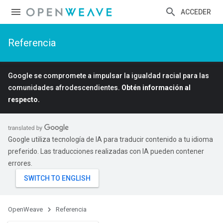
ACCEDER
Referencia
Google se compromete a impulsar la igualdad racial para las
comunidades afrodescendientes.
Obtén información al
respecto.
Google utiliza tecnología de IA para traducir contenido a tu idioma
preferido. Las traducciones realizadas con IA pueden contener
errores.
OpenWeave
Referencia