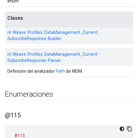
enum
Clases
nl::
Weave::
Profiles::
DataManagement_Current::
SubscribeResponse::
Builder
nl::
Weave::
Profiles::
DataManagement_Current::
SubscribeResponse::
Parser
Definición del analizador
Path
de WDM.
Enumeraciones
@115
@115