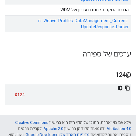
הגדרת המקודד לתגובת עדכון של WDM.
nl::
Weave::
Profiles::
DataManagement_Current::
UpdateResponse::
Parser
ערכים של ספירה
@124
@124
אלא אם צוין אחרת, התוכן של הדף הזה הוא ברישיון
Creative Commons
Attribution 4.0‏
ודוגמאות הקוד הן ברישיון
Apache 2.0‏
. לקבלת פרטים
נוספים, אפשר לקרוא את
מדיניות האתר של Google Developers‏
.‏ Java הוא