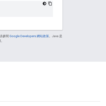
請參閱
Google Developers 網站政策
。Java 是
用。