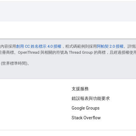
頁內容採用
創用 CC 姓名標示 4.0 授權
，程式碼範例則採用
阿帕契 2.0 授權
。詳情
註冊商標。OpenThread 與相關的符號為 Thread Group 的商標，且經過授權使
8 (世界標準時間)。
支援服務
錯誤報表與功能要求
Google Groups
Stack Overflow