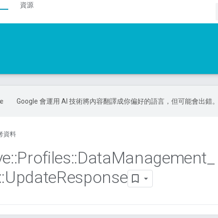
資源
Google 會運用 AI 技術將內容翻譯成你偏好的語言，但可能會出錯
考資料
ve
::
Profiles
::
Data
Management
_
::
Update
Response