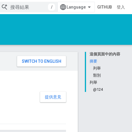
/
GITHUB
登入
這個頁面中的內容
。
摘要
列舉
類別
列舉
@124
提供意見