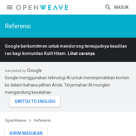
MASUK
Referensi
Google berkomitmen untuk mendorong terwujudnya keadilan
ras bagi komunitas Kulit Hitam.
Lihat caranya
.
Google menggunakan teknologi AI untuk menerjemahkan konten
ke dalam bahasa pilihan Anda. Terjemahan AI mungkin
mengandung kesalahan.
OpenWeave
Referensi
KIRIM MASUKAN