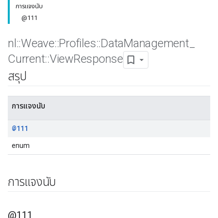
การแจงนับ
@111
nl
::
Weave
::
Profiles
::
Data
Management
_
Current
::
View
Response
สรุป
การแจงนับ
@111
enum
การแจงนับ
@111