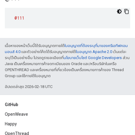
@111
เนื้อหาของหน้าเว็บนี้ได้รับอนุญาตภายใต้
ใบอนุญาตที่ต้องระบุที่มาของครีเอทีฟคอม
มอนส์ 4.0
และตัวอย่างโค้ดได้รับอนุญาตภายใต้
ใบอนุญาต Apache 2.0
เว้นแต่จะ
ระบุไว้เป็นอย่างอื่น โปรดดูรายละเอียดที่
นโยบายเว็บไซต์ Google Developers
ส่วน
Java เป็นเครื่องหมายการค้าจดทะเบียนของ Oracle และ/หรือบริษัทในเครือ
OPENTHREAD และเครื่องหมายที่เกี่ยวข้องเป็นเครื่องหมายการค้าของ Thread
Group และใช้ภายใต้ใบอนุญาต
อัปเดตล่าสุด 2026-02-18 UTC
GitHub
OpenWeave
Happy
OpenThread