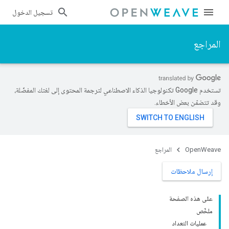
تسجيل الدخول
المراجع
تستخدم Google تكنولوجيا الذكاء الاصطناعي لترجمة المحتوى إلى لغتك المفضّلة،
وقد تتضمّن بعض الأخطاء.
OpenWeave
المراجع
إرسال ملاحظات
على هذه الصفحة
ملخّص
عمليات التعداد