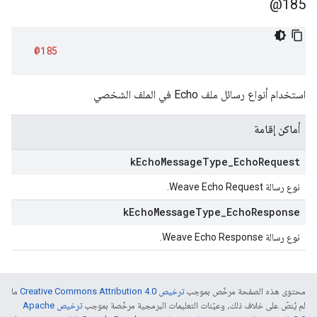
185@
@185
استخدام أنواع رسائل ملف Echo في الملف الشخصي
أماكن إقامة
k
Echo
Message
Type
_
Echo
Request
نوع رسالة Weave Echo Request.
k
Echo
Message
Type
_
Echo
Response
نوع رسالة Weave Echo Response.
محتوى هذه الصفحة مرخّص بموجب
ترخيص Creative Commons Attribution 4.0‏
ما
لم يُنصّ على خلاف ذلك، وعيّنات التعليمات البرمجية مرخّصة بموجب
ترخيص Apache