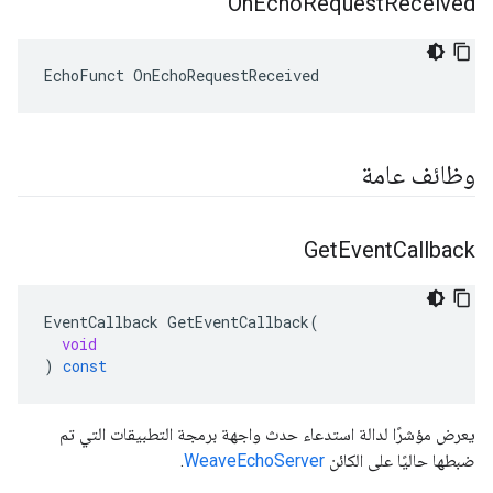
On
Echo
Request
Received
EchoFunct OnEchoRequestReceived
وظائف عامة
Get
Event
Callback
EventCallback
GetEventCallback
(
void
)
const
يعرض مؤشرًا لدالة استدعاء حدث واجهة برمجة التطبيقات التي تم
ضبطها حاليًا على الكائن
WeaveEchoServer
.