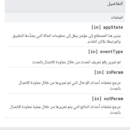
التفاصيل
المعلمات
[in] app
State
يشير هذا المصطلح إلى مؤشر ينقل إلى معلومات الحالة التي يحدِّدها التطبيق
والمرتبطة بكائن الخادم.
[in] event
Type
تم تمرير رقم تعريف الحدث من خلال معاودة الاتصال بالحدث
[in] in
Param
مرجع مَعلمات أحداث الإدخال التي تم تمريرها من خلال معاودة الاتصال
بالحدث
[in] out
Param
مرجع مَعلمات أحداث النتائج التي يتم تمريرها من خلال عملية معاودة الاتصال
بالحدث