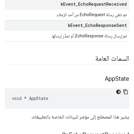
k
Event
_
Echo
Request
Received
تم تلقي رسالة EchoRequest من أحد الزملاء.
k
Event
_
Echo
Response
Sent
تم إرسال رسالة EchoResponse، أو تعذَّر إرسالها.
السمات العامة
App
State
void * AppState
يشير هذا المصطلح إلى مؤشر للبيانات الخاصة بالتطبيقات.