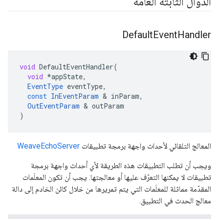
الدوال الثابتة العامة
Default
Event
Handler
void
DefaultEventHandler
(
void
*
appState
,
EventType
eventType
,
const
InEventParam
&
inParam
,
OutEventParam
&
outParam
)
المعالج التلقائي لأحداث واجهة برمجة تطبيقات
WeaveEchoServer
ويجب أن تطلب التطبيقات هذه الطريقة لأي أحداث واجهة برمجة
تطبيقات لا يمكنها التعرّف عليها أو معالجتها. يجب أن تكون المعلَمات
المقدّمة مماثلة للمعلَمات التي يتم تمريرها من خلال كائن الخادم إلى دالة
معالج الحدث في التطبيق.