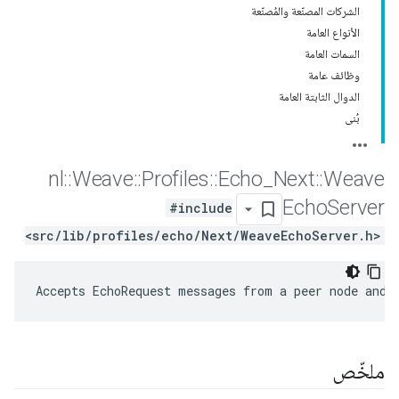
الشركات المصنّعة والمُصنّعة
الأنواع العامة
السمات العامة
وظائف عامة
الدوال الثابتة العامة
بُنى
nl
::
Weave
::
Profiles
::
Echo
_
Next
::
Weave
Echo
Server
#include
<src/lib/profiles/echo/Next/WeaveEchoServer.h>
Accepts EchoRequest messages from a peer node and 
ملخّص