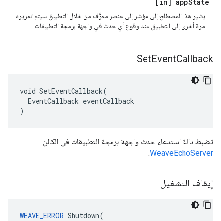
[in] app
State
يشير هذا المصطلح إلى مؤشر إلى عنصر معرَّف من خلال التطبيق سيتم تمريره
مرة أخرى إلى التطبيق عند وقوع أي حدث في واجهة برمجة التطبيقات.
Set
Event
Callback
void SetEventCallback(

  EventCallback eventCallback

)
تضبط دالة استدعاء حدث واجهة برمجة التطبيقات في الكائن
.
WeaveEchoServer
إيقاف التشغيل
WEAVE_ERROR
 Shutdown(
