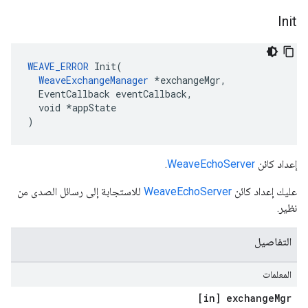
Init
WEAVE_ERROR
 Init(

WeaveExchangeManager
 *exchangeMgr,

  EventCallback eventCallback,

  void *appState

)
إعداد كائن
WeaveEchoServer
.
عليك إعداد كائن
WeaveEchoServer
للاستجابة إلى رسائل الصدى من
نظير.
التفاصيل
المعلمات
[in] exchange
Mgr