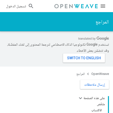
تسجيل الدخول
المراجع
تستخدم Google تكنولوجيا الذكاء الاصطناعي لترجمة المحتوى إلى لغتك المفضّلة،
وقد تتضمّن بعض الأخطاء.
OpenWeave
المراجع
إرسال ملاحظات
على هذه الصفحة
ملخّص
الاكتساب