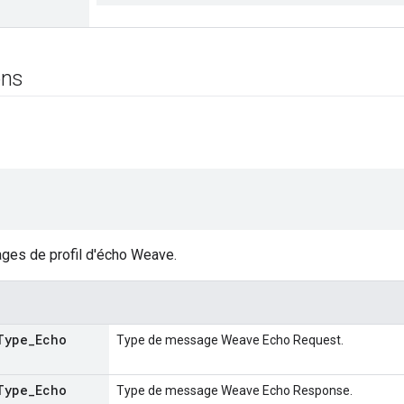
ons
es de profil d'écho Weave.
Type
_
Echo
Type de message Weave Echo Request.
Type
_
Echo
Type de message Weave Echo Response.