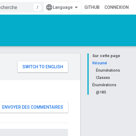
/
GITHUB
CONNEXION
Sur cette page
e
Résumé
Énumérations
Classes
Énumérations
@185
ENVOYER DES COMMENTAIRES