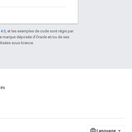
 4.0
, et les exemples de code sont régis par
une marque déposée d'Oracle et/ou de ses
lisées sous licence.
tés