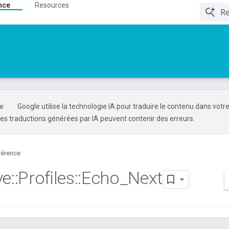
nce
Resources
Google utilise la technologie IA pour traduire le contenu dans votr
es traductions générées par IA peuvent contenir des erreurs.
férence
ve
::
Profiles
::
Echo
_
Next