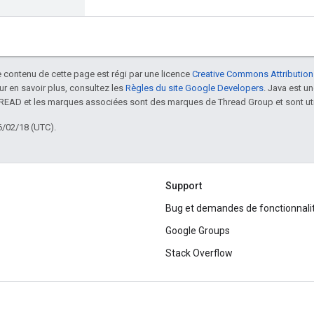
le contenu de cette page est régi par une licence
Creative Commons Attribution
our en savoir plus, consultez les
Règles du site Google Developers
. Java est 
HREAD et les marques associées sont des marques de Thread Group et sont uti
6/02/18 (UTC).
Support
Bug et demandes de fonctionnali
Google Groups
Stack Overflow