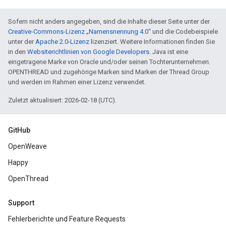
Sofern nicht anders angegeben, sind die Inhalte dieser Seite unter der
Creative-Commons-Lizenz „Namensnennung 4.0“
und die Codebeispiele
unter der
Apache 2.0-Lizenz
lizenziert. Weitere Informationen finden Sie
in den
Websiterichtlinien von Google Developers
. Java ist eine
eingetragene Marke von Oracle und/oder seinen Tochterunternehmen.
OPENTHREAD und zugehörige Marken sind Marken der Thread Group
und werden im Rahmen einer Lizenz verwendet.
Zuletzt aktualisiert: 2026-02-18 (UTC).
GitHub
OpenWeave
Happy
OpenThread
Support
Fehlerberichte und Feature Requests