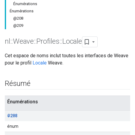
Énumérations
Énumérations
@208
@209
nl
::
Weave
::
Profiles
::
Locale
Cet espace de noms inclut toutes les interfaces de Weave
pour le profil
Locale
Weave.
Résumé
Énumérations
@208
énum