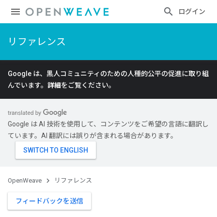
ログイン
リファレンス
Google は、黒人コミュニティのための人種的公平の促進に取り組
んでいます。
詳細
をご覧ください。
Google は AI 技術を使用して、コンテンツをご希望の言語に翻訳し
ています。AI 翻訳には誤りが含まれる場合があります。
OpenWeave
リファレンス
フィードバックを送信