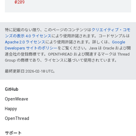
@209
特に記載のない限り、このページのコンテンツは
クリエイティブ・コモ
ンズの表示 4.0 ライセンス
により使用許諾されます。コードサンプルは
Apache 2.0 ライセンス
により使用許諾されます。詳しくは、
Google
Developers サイトのポリシー
をご覧ください。Java は Oracle および関
連会社の登録商標です。OPENTHREAD および関連するマークは Thread
Group の商標であり、ライセンスに基づいて使用されています。
最終更新日 2026-02-18 UTC。
GitHub
OpenWeave
Happy
OpenThread
サポート