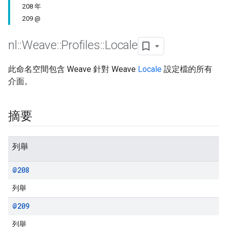
208 年
209 @
nl
::
Weave
::
Profiles
::
Locale
此命名空間包含 Weave 針對 Weave
Locale
設定檔的所有
介面。
摘要
列舉
@208
列舉
@209
列舉