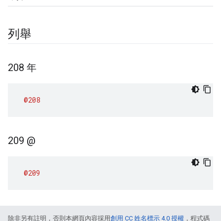
列舉
208 年
@208
209 @
@209
除非另有註明，否則本網頁內容採用
創用 CC 姓名標示 4.0 授權
，程式碼