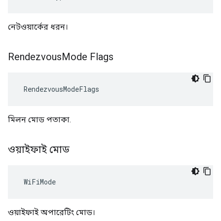
নেটওয়ার্কের ধরন।
Rendezvous
Mode Flags
 RendezvousModeFlags
মিলন মোড পতাকা.
ওয়াইফাই মোড
 WiFiMode
ওয়াইফাই অপারেটিং মোড।