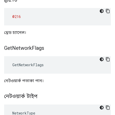
@216
থ্রেড চ্যানেল।
Get
Network
Flags
 GetNetworkFlags
নেটওয়ার্ক পতাকা পান।
নেটওয়ার্ক টাইপ
 NetworkType