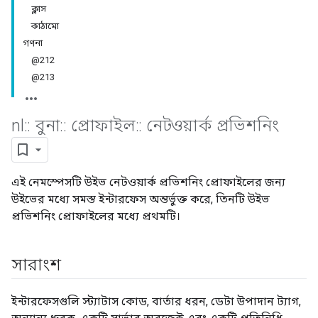
ক্লাস
কাঠামো
গণনা
@212
@213
nl
::
বুনা
::
প্রোফাইল
::
নেটওয়ার্ক প্রভিশনিং
এই নেমস্পেসটি উইভ নেটওয়ার্ক প্রভিশনিং প্রোফাইলের জন্য
উইভের মধ্যে সমস্ত ইন্টারফেস অন্তর্ভুক্ত করে, তিনটি উইভ
প্রভিশনিং প্রোফাইলের মধ্যে প্রথমটি।
সারাংশ
ইন্টারফেসগুলি স্ট্যাটাস কোড, বার্তার ধরন, ডেটা উপাদান ট্যাগ,