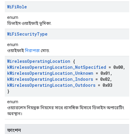
Wi
Fi
Role
enum
ডিভাইস ওয়াইফাই ভূমিকা.
Wi
Fi
Security
Type
enum
ওয়াইফাই
নিরাপত্তা
মোড.
Wireless
Operating
Location
{
k
Wireless
Operating
Location
_
Not
Specified
= 0x00
,
k
Wireless
Operating
Location
_
Unknown
= 0x01
,
k
Wireless
Operating
Location
_
Indoors
= 0x02
,
k
Wireless
Operating
Location
_
Outdoors
= 0x03
}
enum
ওয়্যারলেস নিয়ন্ত্রক নিয়মের সাথে প্রাসঙ্গিক হিসাবে ডিভাইস অপারেটিং
অবস্থান।
ফাংশন