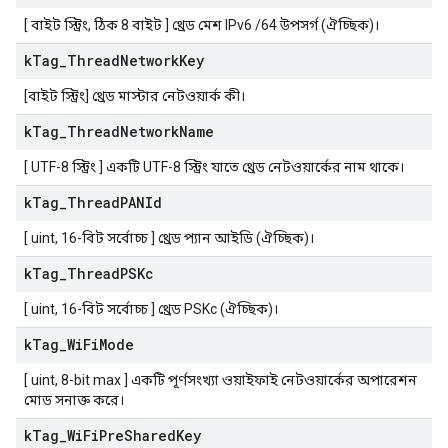
[ বাইট স্ট্রিং, ঠিক 8 বাইট ] থ্রেড মেশ IPv6 /64 উপসর্গ (ঐচ্ছিক)।
k
Tag
_
Thread
Network
Key
[বাইট স্ট্রিং] থ্রেড মাস্টার নেটওয়ার্ক কী।
k
Tag
_
Thread
Network
Name
[ UTF-8 স্ট্রিং ] একটি UTF-8 স্ট্রিং যাতে থ্রেড নেটওয়ার্কের নাম থাকে।
k
Tag
_
Thread
PANId
[ uint, 16-বিট সর্বোচ্চ ] থ্রেড প্যান আইডি (ঐচ্ছিক)।
k
Tag
_
Thread
PSKc
[ uint, 16-বিট সর্বোচ্চ ] থ্রেড PSKc (ঐচ্ছিক)।
k
Tag
_
Wi
Fi
Mode
[ uint, 8-bit max ] একটি পূর্ণসংখ্যা ওয়াইফাই নেটওয়ার্কের অপারেশন
মোড সনাক্ত করে।
k
Tag
_
Wi
Fi
Pre
Shared
Key