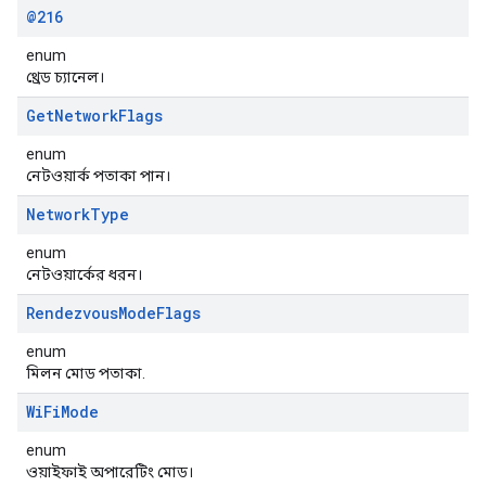
@216
enum
থ্রেড চ্যানেল।
Get
Network
Flags
enum
নেটওয়ার্ক পতাকা পান।
Network
Type
enum
নেটওয়ার্কের ধরন।
Rendezvous
Mode
Flags
enum
মিলন মোড পতাকা.
Wi
Fi
Mode
enum
ওয়াইফাই অপারেটিং মোড।