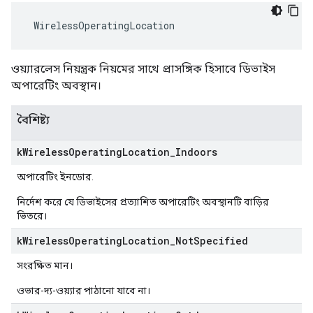
 WirelessOperatingLocation
ওয়্যারলেস নিয়ন্ত্রক নিয়মের সাথে প্রাসঙ্গিক হিসাবে ডিভাইস
অপারেটিং অবস্থান।
বৈশিষ্ট্য
k
Wireless
Operating
Location
_
Indoors
অপারেটিং ইনডোর.
নির্দেশ করে যে ডিভাইসের প্রত্যাশিত অপারেটিং অবস্থানটি বাড়ির
ভিতরে।
k
Wireless
Operating
Location
_
Not
Specified
সংরক্ষিত মান।
ওভার-দ্য-ওয়্যার পাঠানো যাবে না।