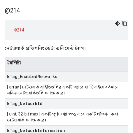
@214
@214
নেটওয়ার্ক প্রভিশনিং ডেটা এলিমেন্ট ট্যাগ।
বৈশিষ্ট্য
k
Tag
_
Enabled
Networks
[ array ] নেটওয়ার্কআইডিগুলির একটি অ্যারে যা ডিভাইসে বর্তমানে
সক্রিয় নেটওয়ার্কগুলি সনাক্ত করে৷
k
Tag
_
Network
Id
[ uint, 32-bit max ] একটি পূর্ণসংখ্যা স্বতন্ত্রভাবে একটি প্রভিশন করা
নেটওয়ার্ক সনাক্ত করে।
k
Tag
_
Network
Information