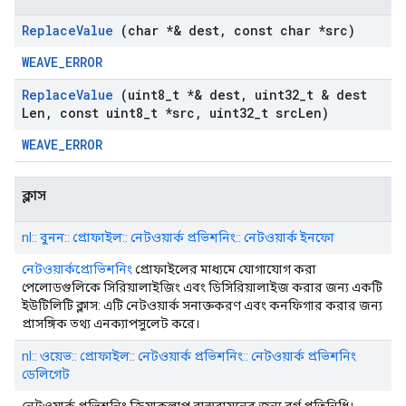
Replace
Value
(char *& dest
,
const char *src)
WEAVE_ERROR
Replace
Value
(uint8
_
t *& dest
,
uint32
_
t & dest
Len
,
const uint8
_
t *src
,
uint32
_
t src
Len)
WEAVE_ERROR
ক্লাস
nl:: বুনন:: প্রোফাইল:: নেটওয়ার্ক প্রভিশনিং:: নেটওয়ার্ক ইনফো
নেটওয়ার্কপ্রোভিশনিং
প্রোফাইলের মাধ্যমে যোগাযোগ করা
পেলোডগুলিকে সিরিয়ালাইজিং এবং ডিসিরিয়ালাইজ করার জন্য একটি
ইউটিলিটি ক্লাস: এটি নেটওয়ার্ক সনাক্তকরণ এবং কনফিগার করার জন্য
প্রাসঙ্গিক তথ্য এনক্যাপসুলেট করে।
nl:: ওয়েভ:: প্রোফাইল:: নেটওয়ার্ক প্রভিশনিং:: নেটওয়ার্ক প্রভিশনিং
ডেলিগেট