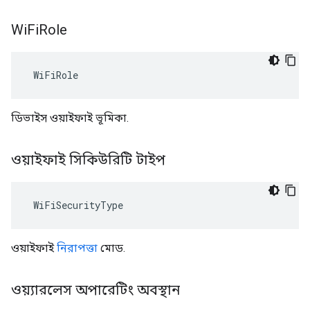
Wi
Fi
Role
 WiFiRole
ডিভাইস ওয়াইফাই ভূমিকা.
ওয়াইফাই সিকিউরিটি টাইপ
 WiFiSecurityType
ওয়াইফাই
নিরাপত্তা
মোড.
ওয়্যারলেস অপারেটিং অবস্থান