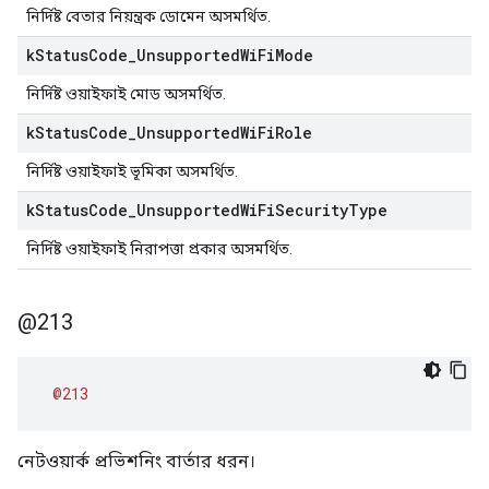
নির্দিষ্ট বেতার নিয়ন্ত্রক ডোমেন অসমর্থিত.
k
Status
Code
_
Unsupported
Wi
Fi
Mode
নির্দিষ্ট ওয়াইফাই মোড অসমর্থিত.
k
Status
Code
_
Unsupported
Wi
Fi
Role
নির্দিষ্ট ওয়াইফাই ভূমিকা অসমর্থিত.
k
Status
Code
_
Unsupported
Wi
Fi
Security
Type
নির্দিষ্ট ওয়াইফাই নিরাপত্তা প্রকার অসমর্থিত.
@213
@213
নেটওয়ার্ক প্রভিশনিং বার্তার ধরন।