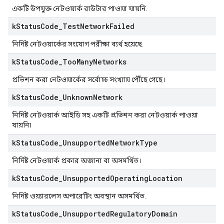
একটি উপযুক্ত নেটওয়ার্ক রাউটার পাওয়া যায়নি.
k
Status
Code
_
Test
Network
Failed
নির্দিষ্ট নেটওয়ার্কের সংযোগ পরীক্ষা ব্যর্থ হয়েছে.
k
Status
Code
_
Too
Many
Networks
প্রভিশন করা নেটওয়ার্কের সর্বোচ্চ সংখ্যায় পৌঁছে গেছে।
k
Status
Code
_
Unknown
Network
নির্দিষ্ট নেটওয়ার্ক আইডি সহ একটি প্রভিশন করা নেটওয়ার্ক পাওয়া
যায়নি৷
k
Status
Code
_
Unsupported
Network
Type
নির্দিষ্ট নেটওয়ার্ক প্রকার অজানা বা অসমর্থিত।
k
Status
Code
_
Unsupported
Operating
Location
নির্দিষ্ট ওয়্যারলেস অপারেটিং অবস্থান অসমর্থিত.
k
Status
Code
_
Unsupported
Regulatory
Domain