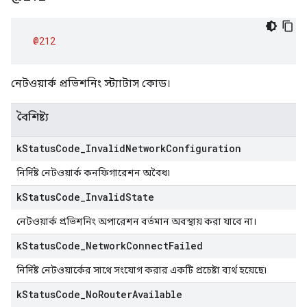
@212
নেটওয়ার্ক প্রভিশনিং স্ট্যাটাস কোড।
বৈশিষ্ট্য
k
Status
Code
_
Invalid
Network
Configuration
নির্দিষ্ট নেটওয়ার্ক কনফিগারেশন অবৈধ৷
k
Status
Code
_
Invalid
State
নেটওয়ার্ক প্রভিশনিং অপারেশন বর্তমান অবস্থায় করা যাবে না।
k
Status
Code
_
Network
Connect
Failed
নির্দিষ্ট নেটওয়ার্কের সাথে সংযোগ করার একটি প্রচেষ্টা ব্যর্থ হয়েছে৷
k
Status
Code
_
No
Router
Available