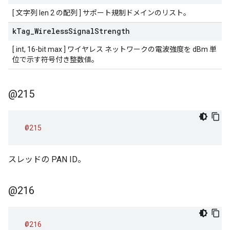
[ 文字列 len 2 の配列 ] サポート規制ドメインのリスト。
k
Tag
_
Wireless
Signal
Strength
[ int, 16-bit max ] ワイヤレス ネットワークの電波強度を dBm 単
位で示す符号付き整数値。
@215
@215
スレッドの PAN ID。
@216
@216