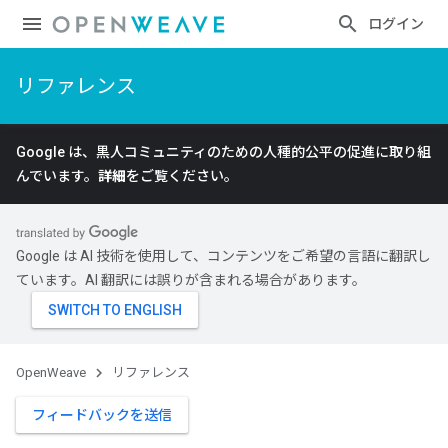
ログイン
リファレンス
Google は、黒人コミュニティのための人種的公平の促進に取り組
んでいます。
詳細
をご覧ください。
Google は AI 技術を使用して、コンテンツをご希望の言語に翻訳し
ています。AI 翻訳には誤りが含まれる場合があります。
OpenWeave
リファレンス
フィードバックを送信