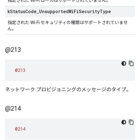
指定された Wi-Fi ロールはサポートされていません。
k
Status
Code
_
Unsupported
Wi
Fi
Security
Type
指定された Wi-Fi セキュリティの種類はサポートされていませ
ん。
@213
@213
ネットワーク プロビジョニングのメッセージのタイプ。
@214
@214