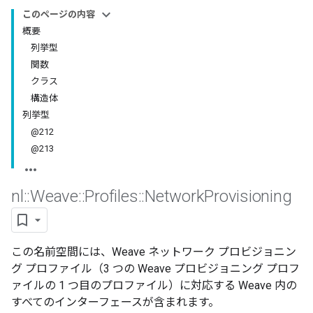
このページの内容
概要
列挙型
関数
クラス
構造体
列挙型
@212
@213
nl
::
Weave
::
Profiles
::
Network
Provisioning
この名前空間には、Weave ネットワーク プロビジョニン
グ プロファイル（3 つの Weave プロビジョニング プロフ
ァイルの 1 つ目のプロファイル）に対応する Weave 内の
すべてのインターフェースが含まれます。