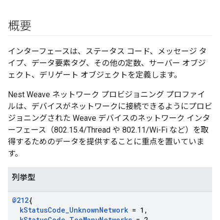
概要
インターフェースは、ステータス コード、メッセージ タ
イプ、データ要素タグ、その他の定数、サーバー オブジ
ェクト、デリゲート オブジェクトを定義します。
Nest Weave ネットワーク プロビジョニング プロファイ
ルは、デバイスがネットワークに接続できるようにプロビ
ジョニングされた Weave デバイスのネットワーク インタ
ーフェース（802.15.4/Thread や 802.11/Wi-Fi など）を取
得するためのデータを提供することに重点を置いていま
す。
列挙型
@212
{
k
Status
Code
_
Unknown
Network
= 1
,
k
Status
Code
_
Too
Many
Networks
= 2
,