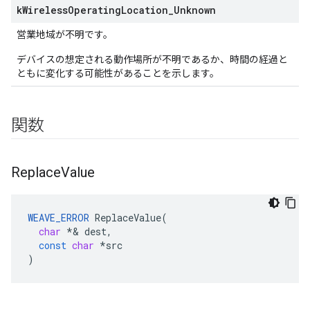
k
Wireless
Operating
Location
_
Unknown
営業地域が不明です。
デバイスの想定される動作場所が不明であるか、時間の経過と
ともに変化する可能性があることを示します。
関数
Replace
Value
WEAVE_ERROR
ReplaceValue
(
char
*&
dest
,
const
char
*
src
)