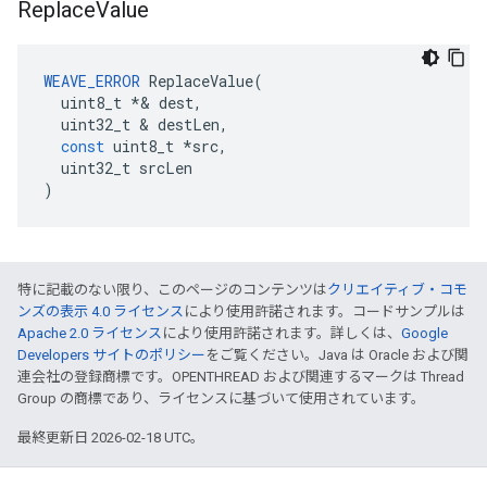
Replace
Value
WEAVE_ERROR
ReplaceValue
(
uint8_t
*&
dest
,
uint32_t
&
destLen
,
const
uint8_t
*
src
,
uint32_t
srcLen
)
特に記載のない限り、このページのコンテンツは
クリエイティブ・コモ
ンズの表示 4.0 ライセンス
により使用許諾されます。コードサンプルは
Apache 2.0 ライセンス
により使用許諾されます。詳しくは、
Google
Developers サイトのポリシー
をご覧ください。Java は Oracle および関
連会社の登録商標です。OPENTHREAD および関連するマークは Thread
Group の商標であり、ライセンスに基づいて使用されています。
最終更新日 2026-02-18 UTC。