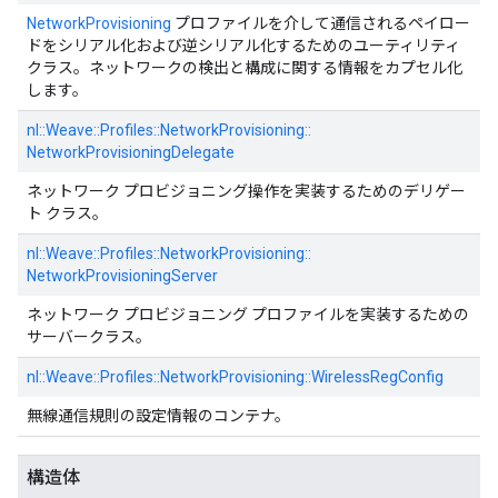
NetworkProvisioning
プロファイルを介して通信されるペイロー
ドをシリアル化および逆シリアル化するためのユーティリティ
クラス。ネットワークの検出と構成に関する情報をカプセル化
します。
nl::
Weave::
Profiles::
NetworkProvisioning::
NetworkProvisioningDelegate
ネットワーク プロビジョニング操作を実装するためのデリゲー
ト クラス。
nl::
Weave::
Profiles::
NetworkProvisioning::
NetworkProvisioningServer
ネットワーク プロビジョニング プロファイルを実装するための
サーバークラス。
nl::
Weave::
Profiles::
NetworkProvisioning::
WirelessRegConfig
無線通信規則の設定情報のコンテナ。
構造体