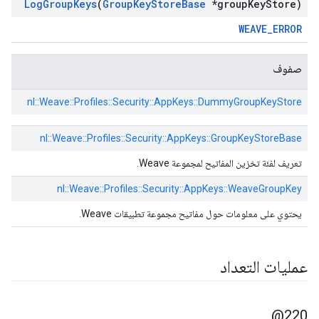
Log
Group
Keys
(
Group
Key
Store
Base
*group
Key
Store)
WEAVE_ERROR
صفوف
nl::
Weave::
Profiles::
Security::
AppKeys::
DummyGroupKeyStore
nl::
Weave::
Profiles::
Security::
AppKeys::
GroupKeyStoreBase
تعريف لفئة تخزين المفاتيح لمجموعة Weave.
nl::
Weave::
Profiles::
Security::
AppKeys::
WeaveGroupKey
يحتوي على معلومات حول مفاتيح مجموعة تطبيقات Weave.
عمليات التعداد
220@