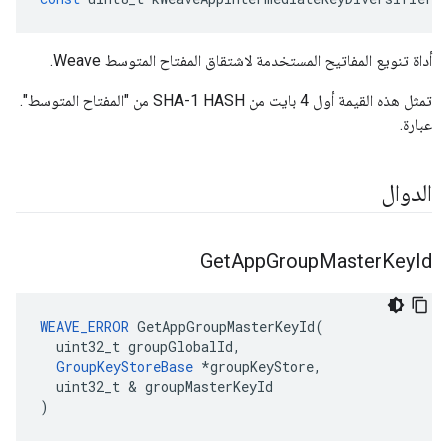
أداة تنويع المفاتيح المستخدمة لاشتقاق المفتاح المتوسط Weave.
تمثل هذه القيمة أول 4 بايت من SHA-1 HASH من "المفتاح المتوسط".
عبارة.
الدوال
Get
App
Group
Master
Key
Id
WEAVE_ERROR
 GetAppGroupMasterKeyId(

  uint32_t groupGlobalId,

GroupKeyStoreBase
 *groupKeyStore,

  uint32_t & groupMasterKeyId

)