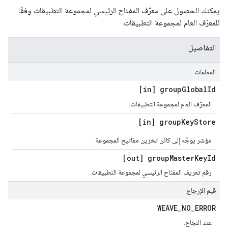
يمكنك الحصول على معرّف المفتاح الرئيسي لمجموعة التطبيقات وفقًا
للمعرّف العام لمجموعة التطبيقات.
التفاصيل
المعلمات
[in] group
Global
Id
المعرّف العام لمجموعة التطبيقات.
[in] group
Key
Store
مؤشر يوجّه إلى كائن تخزين مفاتيح المجموعة.
[out] group
Master
Key
Id
رقم تعريف المفتاح الرئيسي لمجموعة التطبيقات.
قيم الإرجاع
WEAVE
_
NO
_
ERROR
عند النجاح.