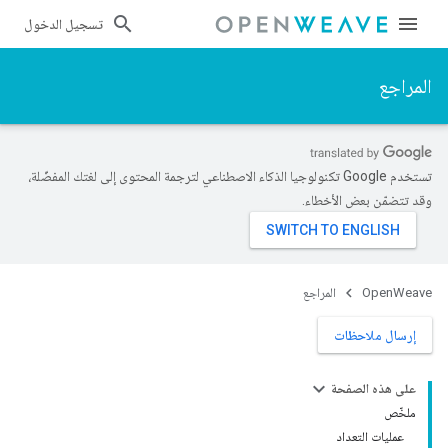
تسجيل الدخول
المراجع
تستخدم Google تكنولوجيا الذكاء الاصطناعي لترجمة المحتوى إلى لغتك المفضّلة،
وقد تتضمّن بعض الأخطاء.
OpenWeave
المراجع
إرسال ملاحظات
على هذه الصفحة
ملخّص
عمليات التعداد