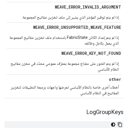
WEAVE
_
ERROR
_
INVALID
_
ARGUMENT
إذا لم يتم توفير المؤشر الذي يشير إلى ملف تخزين مفاتيح المجموعة.
WEAVE
_
ERROR
_
UNSUPPORTED
_
WEAVE
_
FEATURE
إذا لم يتم إعداد الكائن FabricState باستخدام ملف تخزين مفاتيح المجموعة
الذي يعمل بكامل وظائفه.
WEAVE
_
ERROR
_
KEY
_
NOT
_
FOUND
إذا لم يتم العثور على مفتاح مجموعة بمعرّف عمومي محدّد في مخزن مفاتيح
النظام الأساسي.
other
أخطاء أخرى خاصة بالنظام الأساسي تعرضها واجهات برمجة التطبيقات لتخزين
المفاتيح في النظام الأساسي
Log
Group
Keys