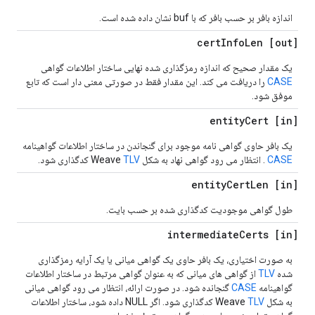
اندازه بافر بر حسب بافر که با buf نشان داده شده است.
Info
Len
[out] cert
یک مقدار صحیح که اندازه رمزگذاری شده نهایی ساختار اطلاعات گواهی
CASE
را دریافت می کند. این مقدار فقط در صورتی معنی دار است که تابع
موفق شود.
Cert
[in] entity
یک بافر حاوی گواهی نامه موجود برای گنجاندن در ساختار اطلاعات گواهینامه
CASE
. انتظار می رود گواهی نهاد به شکل Weave
TLV
کدگذاری شود.
Cert
Len
[in] entity
طول گواهی موجودیت کدگذاری شده بر حسب بایت.
Certs
[in] intermediate
به صورت اختیاری، یک بافر حاوی یک گواهی میانی یا یک آرایه رمزگذاری
شده
TLV
از گواهی های میانی که به عنوان گواهی مرتبط در ساختار اطلاعات
گواهینامه
CASE
گنجانده شود. در صورت ارائه، انتظار می رود گواهی میانی
به شکل Weave
TLV
کدگذاری شود. اگر NULL داده شود، ساختار اطلاعات