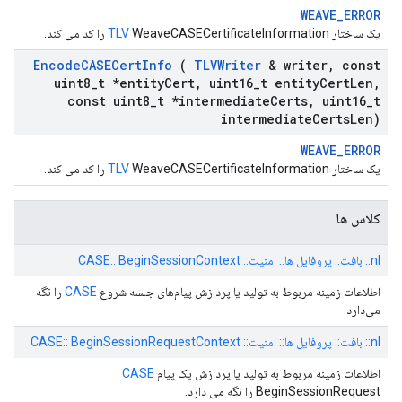
WEAVE_ERROR
یک ساختار
WeaveCASECertificateInformation را کد می کند.
TLV
Encode
CASECert
Info
(
TLVWriter
& writer
,
const
uint8
_
t *entity
Cert
,
uint16
_
t entity
Cert
Len
,
const uint8
_
t *intermediate
Certs
,
uint16
_
t
intermediate
Certs
Len)
WEAVE_ERROR
یک ساختار
WeaveCASECertificateInformation را کد می کند.
TLV
کلاس ها
nl:: بافت:: پروفایل ها:: امنیت:: CASE:: BeginSessionContext
اطلاعات زمینه مربوط به تولید یا پردازش پیام‌های جلسه شروع
CASE
را نگه
می‌دارد.
nl:: بافت:: پروفایل ها:: امنیت:: CASE:: BeginSessionRequestContext
اطلاعات زمینه مربوط به تولید یا پردازش یک پیام
CASE
BeginSessionRequest را نگه می دارد.