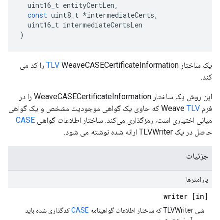
uint16_t
entityCertLen
,
const
uint8_t
*
intermediateCerts
,
uint16_t
intermediateCertsLen
)
یک ساختار
TLV
WeaveCASECertificateInformation را کد می
کند.
این روش یک ساختار WeaveCASECertificateInformation را در
فرم Weave
TLV
که حاوی یک گواهی موجودیت مشخص و یک گواهی
میانی اختیاری است، رمزگذاری می‌کند. ساختار اطلاعات گواهی
CASE
حاصل در یک TLVWriter ارائه شده نوشته می شود.
جزئیات
پارامترها
[in] writer
شی TLVWriter که ساختار اطلاعات گواهینامه
CASE
کدگذاری شده باید