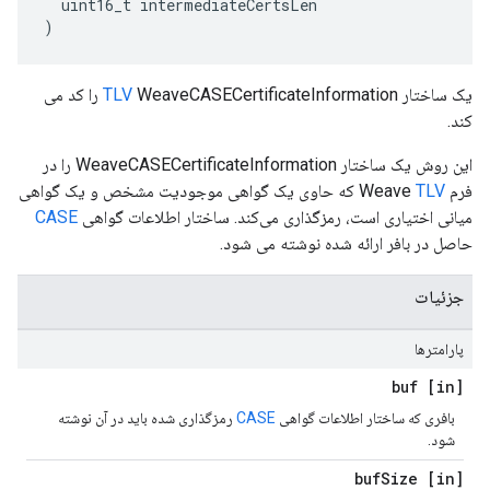
uint16_t
intermediateCertsLen
)
یک ساختار
TLV
WeaveCASECertificateInformation را کد می
کند.
این روش یک ساختار WeaveCASECertificateInformation را در
فرم Weave
TLV
که حاوی یک گواهی موجودیت مشخص و یک گواهی
میانی اختیاری است، رمزگذاری می‌کند. ساختار اطلاعات گواهی
CASE
حاصل در بافر ارائه شده نوشته می شود.
جزئیات
پارامترها
[in] buf
بافری که ساختار اطلاعات گواهی
CASE
رمزگذاری شده باید در آن نوشته
شود.
Size
[in] buf