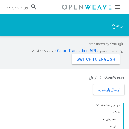
ورود به برنامه
ارجاع
این صفحه به‌وسیله
ترجمه شده است.
OpenWeave
ارجاع
ارسال بازخورد
در این صفحه
خلاصه
شمارش ها
توابع