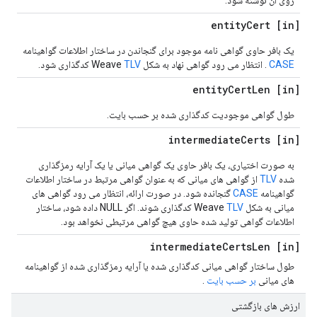
روی آن نوشته شود.
Cert
[in] entity
یک بافر حاوی گواهی نامه موجود برای گنجاندن در ساختار اطلاعات گواهینامه
CASE
. انتظار می رود گواهی نهاد به شکل Weave
TLV
کدگذاری شود.
Cert
Len
[in] entity
طول گواهی موجودیت کدگذاری شده بر حسب بایت.
Certs
[in] intermediate
به صورت اختیاری، یک بافر حاوی یک گواهی میانی یا یک آرایه رمزگذاری
شده
TLV
از گواهی های میانی که به عنوان گواهی مرتبط در ساختار اطلاعات
گواهینامه
CASE
گنجانده شود. در صورت ارائه، انتظار می رود گواهی های
میانی به شکل Weave
TLV
کدگذاری شوند. اگر NULL داده شود، ساختار
اطلاعات گواهی تولید شده حاوی هیچ گواهی مرتبطی نخواهد بود.
Certs
Len
[in] intermediate
طول ساختار گواهی میانی کدگذاری شده یا آرایه رمزگذاری شده از گواهینامه
های میانی
بر حسب بایت
.
ارزش های بازگشتی