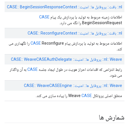
nl:: بافت:: پروفایل ها:: امنیت:: CASE:: BeginSessionResponseContext
اطلاعات زمینه مربوط به تولید یا پردازش یک پیام
CASE
BeginSessionRequest را نگه می دارد.
nl:: بافت:: پروفایل ها:: امنیت:: CASE:: ReconfigureContext
اطلاعات مربوط به تولید یا پردازش پیام
CASE
Reconfigure را نگهداری می
کند.
nl:: Weave:: پروفایل ها:: امنیت:: CASE:: WeaveCASEAuthDelegate
رابط انتزاعی که اقدامات احراز هویت در طول ایجاد جلسه
CASE
به آن واگذار
می شود.
nl:: Weave:: پروفایل ها:: امنیت:: CASE:: WeaveCASEEngine
منطق اصلی پروتکل Weave
CASE
را پیاده سازی می کند.
شمارش ها