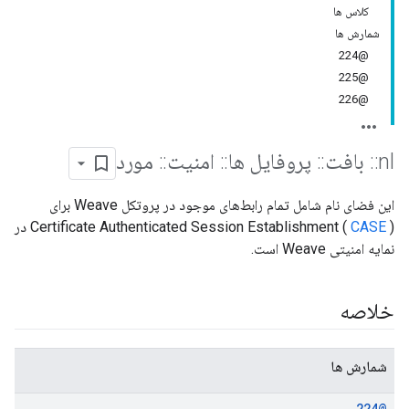
کلاس ها
شمارش ها
@224
@225
@226
nl
::
بافت
::
پروفایل ها
::
امنیت
::
مورد
این فضای نام شامل تمام رابط‌های موجود در پروتکل Weave برای
CASE
Certificate Authenticated Session Establishment (
) در
نمایه امنیتی Weave است.
خلاصه
شمارش ها
@224