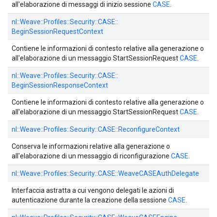
all'elaborazione di messaggi di inizio sessione
CASE
.
nl::
Weave::
Profiles::
Security::
CASE::
BeginSessionRequestContext
Contiene le informazioni di contesto relative alla generazione o
all'elaborazione di un messaggio StartSessionRequest
CASE
.
nl::
Weave::
Profiles::
Security::
CASE::
BeginSessionResponseContext
Contiene le informazioni di contesto relative alla generazione o
all'elaborazione di un messaggio StartSessionRequest
CASE
.
nl::
Weave::
Profiles::
Security::
CASE::
ReconfigureContext
Conserva le informazioni relative alla generazione o
all'elaborazione di un messaggio di riconfigurazione
CASE
.
nl::
Weave::
Profiles::
Security::
CASE::
WeaveCASEAuthDelegate
Interfaccia astratta a cui vengono delegati le azioni di
autenticazione durante la creazione della sessione
CASE
.