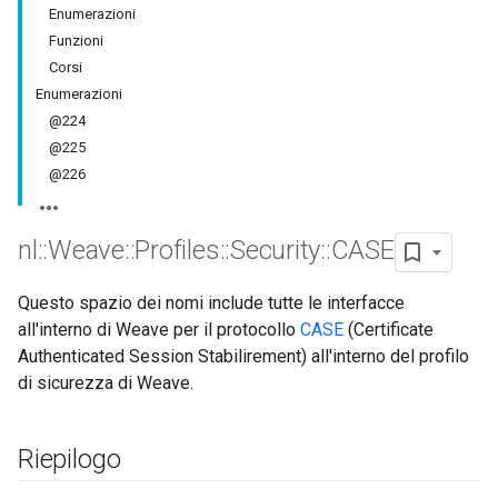
Enumerazioni
Funzioni
Corsi
Enumerazioni
@224
@225
@226
nl
::
Weave
::
Profiles
::
Security
::
CASE
Questo spazio dei nomi include tutte le interfacce
all'interno di Weave per il protocollo
CASE
(Certificate
Authenticated Session Stabilirement) all'interno del profilo
di sicurezza di Weave.
Riepilogo