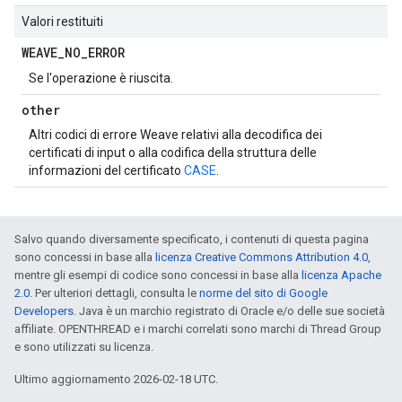
Valori restituiti
WEAVE
_
NO
_
ERROR
Se l'operazione è riuscita.
other
Altri codici di errore Weave relativi alla decodifica dei
certificati di input o alla codifica della struttura delle
informazioni del certificato
CASE
.
Salvo quando diversamente specificato, i contenuti di questa pagina
sono concessi in base alla
licenza Creative Commons Attribution 4.0
,
mentre gli esempi di codice sono concessi in base alla
licenza Apache
2.0
. Per ulteriori dettagli, consulta le
norme del sito di Google
Developers
. Java è un marchio registrato di Oracle e/o delle sue società
affiliate. OPENTHREAD e i marchi correlati sono marchi di Thread Group
e sono utilizzati su licenza.
Ultimo aggiornamento 2026-02-18 UTC.