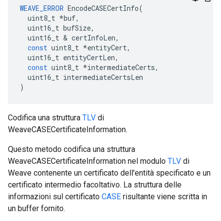
WEAVE_ERROR
EncodeCASECertInfo
(
uint8_t
*
buf
,
uint16_t
bufSize
,
uint16_t
&
certInfoLen
,
const
uint8_t
*
entityCert
,
uint16_t
entityCertLen
,
const
uint8_t
*
intermediateCerts
,
uint16_t
intermediateCertsLen
)
Codifica una struttura
TLV
di
WeaveCASECertificateInformation.
Questo metodo codifica una struttura
WeaveCASECertificateInformation nel modulo
TLV
di
Weave contenente un certificato dell'entità specificato e un
certificato intermedio facoltativo. La struttura delle
informazioni sul certificato
CASE
risultante viene scritta in
un buffer fornito.