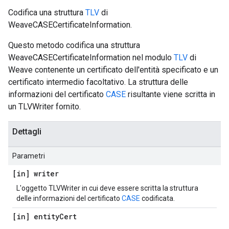
Codifica una struttura
TLV
di
WeaveCASECertificateInformation.
Questo metodo codifica una struttura
WeaveCASECertificateInformation nel modulo
TLV
di
Weave contenente un certificato dell'entità specificato e un
certificato intermedio facoltativo. La struttura delle
informazioni del certificato
CASE
risultante viene scritta in
un TLVWriter fornito.
Dettagli
Parametri
[in] writer
L'oggetto TLVWriter in cui deve essere scritta la struttura
delle informazioni del certificato
CASE
codificata.
[in] entity
Cert