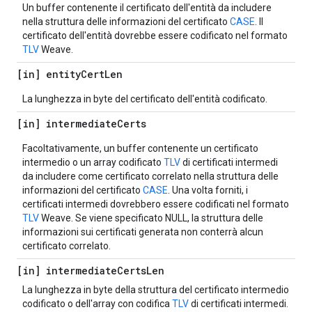
Un buffer contenente il certificato dell'entità da includere
nella struttura delle informazioni del certificato
CASE
. Il
certificato dell'entità dovrebbe essere codificato nel formato
TLV
Weave.
[in] entity
Cert
Len
La lunghezza in byte del certificato dell'entità codificato.
[in] intermediate
Certs
Facoltativamente, un buffer contenente un certificato
intermedio o un array codificato
TLV
di certificati intermedi
da includere come certificato correlato nella struttura delle
informazioni del certificato
CASE
. Una volta forniti, i
certificati intermedi dovrebbero essere codificati nel formato
TLV
Weave. Se viene specificato NULL, la struttura delle
informazioni sui certificati generata non conterrà alcun
certificato correlato.
[in] intermediate
Certs
Len
La lunghezza in byte della struttura del certificato intermedio
codificato o dell'array con codifica
TLV
di certificati intermedi.