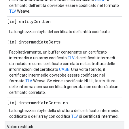
certificato dell'entità dovrebbe essere codificato nel formato
TLV
Weave.
[in] entity
Cert
Len
La lunghezza in byte del certificato dell'entità codificato.
[in] intermediate
Certs
Facoltativamente, un buffer contenente un certificato
intermedio o un array codificato
TLV
di certificati intermedi
da includere come certificato correlato nella struttura delle
informazioni del certificato
CASE
. Una volta fornito, il
certificato intermedio dovrebbe essere codificato nel
formato
TLV
Weave. Se viene specificato NULL, la struttura
delle informazioni sui certificati generata non conterrà alcun
certificato correlato.
[in] intermediate
Certs
Len
La lunghezza in byte della struttura del certificato intermedio
codificato o dell'array con codifica
TLV
di certificati intermedi.
Valori restituiti