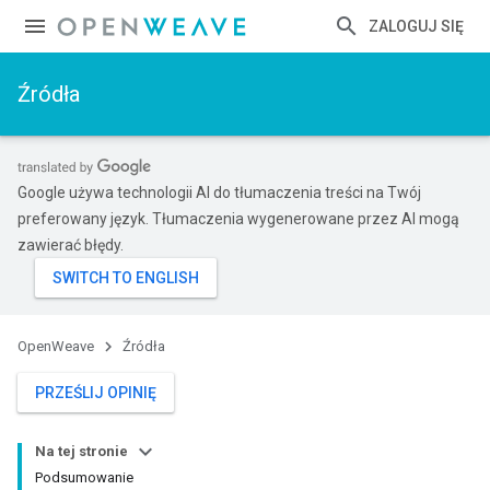
ZALOGUJ SIĘ
Źródła
Google używa technologii AI do tłumaczenia treści na Twój
preferowany język. Tłumaczenia wygenerowane przez AI mogą
zawierać błędy.
OpenWeave
Źródła
PRZEŚLIJ OPINIĘ
Na tej stronie
Podsumowanie