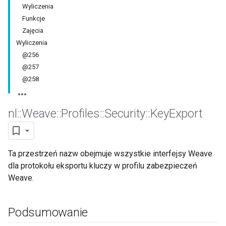
Wyliczenia
Funkcje
Zajęcia
Wyliczenia
@256
@257
@258
nl
::
Weave
::
Profiles
::
Security
::
Key
Export
Ta przestrzeń nazw obejmuje wszystkie interfejsy Weave
dla protokołu eksportu kluczy w profilu zabezpieczeń
Weave.
Podsumowanie