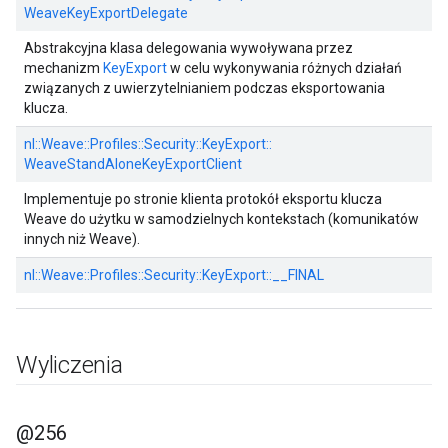
WeaveKeyExportDelegate
Abstrakcyjna klasa delegowania wywoływana przez
mechanizm
KeyExport
w celu wykonywania różnych działań
związanych z uwierzytelnianiem podczas eksportowania
klucza.
nl::
Weave::
Profiles::
Security::
KeyExport::
WeaveStandAloneKeyExportClient
Implementuje po stronie klienta protokół eksportu klucza
Weave do użytku w samodzielnych kontekstach (komunikatów
innych niż Weave).
nl::
Weave::
Profiles::
Security::
KeyExport::
__FINAL
Wyliczenia
@256