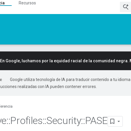
cia
Recursos
En Google, luchamos por la equidad racial de la comunidad negra.
Google utiliza tecnología de IA para traducir contenido a tu idioma
ducciones realizadas con IA pueden contener errores.
erencia
ve
::
Profiles
::
Security
::
PASE