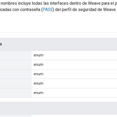
 nombres incluye todas las interfaces dentro de Weave para el 
icadas con contraseña (
PASE
) del perfil de seguridad de Weave.
s
enum
enum
enum
enum
enum