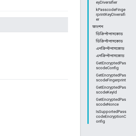
eyDiversifier
kPasscodeFinge
rprintKeyDiversifi
er
ফাংশন
ডিক্রিপ্টপাসকোড
ডিক্রিপ্টপাসকোড
এনক্রিপ্টপাসকোড
এনক্রিপ্টপাসকোড
GetEncryptedPas
scodeConfig
GetEncryptedPas
scodeFingerprint
GetEncryptedPas
scodeKeyId
GetEncryptedPas
scodeNonce
IsSupportedPass
codeEncryptionC
onfig