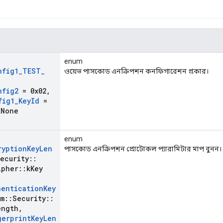
enum
nfig1
_
TEST
_
ওয়েভ পাসকোড এনক্রিপশন কনফিগারেশন প্রকার।
nfig2
= 0x02
,
fig1
_
Key
Id
=
k
None
enum
ryption
Key
Len
পাসকোড এনক্রিপশন প্রোটোকল প্যারামিটার মাপ বুনন।
ecurity
::
ipher
::
k
Key
hentication
Key
m
::
Security
::
ength
,
gerprint
Key
Len