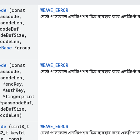
ode
(const
WEAVE_ERROR
Passcode
,
নেস্ট পাসকোড এনক্রিপশন স্কিম ব্যবহার করে এনক্রিপ্ট
sscode
Len
,
scode
Buf
,
ode
Buf
Size
,
scode
Len
,
e
Base
*group
ode
(const
WEAVE_ERROR
Passcode
,
নেস্ট পাসকোড এনক্রিপশন স্কিম ব্যবহার করে এনক্রিপ্ট
sscode
Len
,
t *enc
Key
,
t *auth
Key
,
t *fingerprint
*passcode
Buf
,
ode
Buf
Size
,
scode
Len)
ode
(uint8
_
t
WEAVE_ERROR
32
_
t key
Id
,
নেস্ট পাসকোড এনক্রিপশন স্কিম ব্যবহার করে একটি পা
ce
,
const