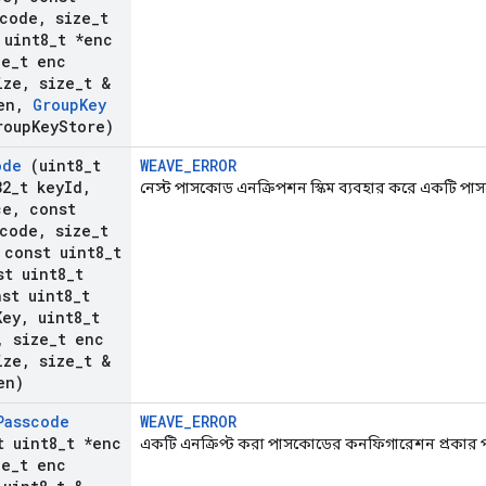
scode
,
size
_
t
uint8
_
t *enc
e
_
t enc
ize
,
size
_
t &
en
,
Group
Key
oup
Key
Store)
ode
(uint8
_
t
WEAVE_ERROR
32
_
t key
Id
,
নেস্ট পাসকোড এনক্রিপশন স্কিম ব্যবহার করে একটি পা
ce
,
const
scode
,
size
_
t
const uint8
_
t
t uint8
_
t
st uint8
_
t
Key
,
uint8
_
t
,
size
_
t enc
ize
,
size
_
t &
en)
Passcode
WEAVE_ERROR
 uint8
_
t *enc
একটি এনক্রিপ্ট করা পাসকোডের কনফিগারেশন প্রকার 
e
_
t enc