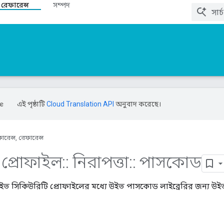
 রেফারেন্স
সম্পদ
এই পৃষ্ঠাটি
Cloud Translation API
অনুবাদ করেছে।
ারেন্স, রেফারেন্স
প্রোফাইল
::
নিরাপত্তা
::
পাসকোড
ইভ সিকিউরিটি প্রোফাইলের মধ্যে উইভ পাসকোড লাইব্রেরির জন্য উইভ-