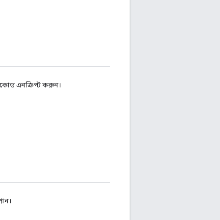
সকোড এনক্রিপ্ট করুন।
পান।