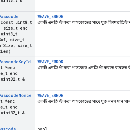
uint8
_
t &
Passcode
WEAVE_ERROR
const uint8
_
t
একটি এনক্রিপ্ট করা পাসকোডের সাথে যুক্ত ফিঙ্গারপ্রিন্ট
,
size
_
t enc
uint8
_
t
Buf
,
size
_
t
uf
Size
,
size
_
t
t
Len)
Passcode
Key
Id
WEAVE_ERROR
_
t *enc
একটি এনক্রিপ্ট করা পাসকোড এনক্রিপ্ট করতে ব্যবহৃত
e
_
t enc
uint32
_
t &
Passcode
Nonce
WEAVE_ERROR
_
t *enc
একটি এনক্রিপ্ট করা পাসকোডের সাথে যুক্ত ননস মান পা
e
_
t enc
uint32
_
t &
asscode
bool