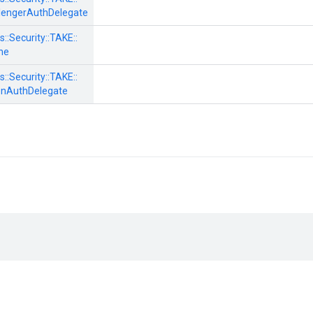
engerAuthDelegate
s::
Security::
TAKE::
ne
s::
Security::
TAKE::
nAuthDelegate