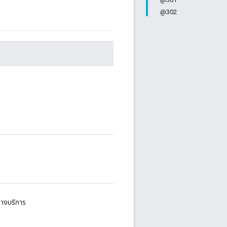
@302
างบริการ