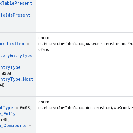
x
Table
Present
Fields
Present
enum
ort
List
Len
=
มาสก์และค่าสำหรับไบต์ควบคุมของช่องรายการไดเรกทอ
บริการ
tory
Entry
Type
Entry
Type
_
0x00
,
Entry
Type
_
Host
40
enum
d
Type
= 0x03
,
มาสก์และค่าสำหรับไบต์ควบคุมในรายการโฮสต์/พอร์ตแต่ล
e
_
Fully
x00
,
e
_
Composite
=