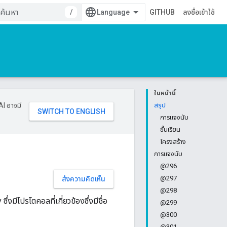
/
GITHUB
ลงชื่อเข้าใช้
ในหน้านี้
AI อาจมี
สรุป
การแจงนับ
ชั้นเรียน
โครงสร้าง
การแจงนับ
@296
@297
ส่งความคิดเห็น
@298
มีโปรโตคอลที่เกี่ยวข้องซึ่งมีชื่อ
@299
@300
@301