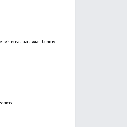
รีของเฟรมการตอบสนองของปลายทาง
ะรายการ