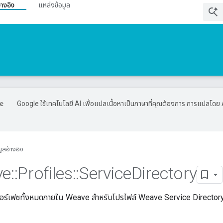
้างอิง
แหล่งข้อมูล
Google ใช้เทคโนโลยี AI เพื่อแปลเนื้อหาเป็นภาษาที่คุณต้องการ การแปลโดย 
มูลอ้างอิง
ve
::
Profiles
::
Service
Directory
อร์เฟซทั้งหมดภายใน Weave สำหรับโปรไฟล์ Weave Service Directory ซึ่ง