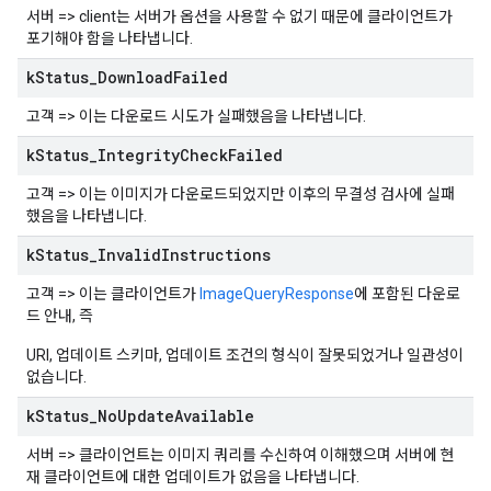
서버 => client는 서버가 옵션을 사용할 수 없기 때문에 클라이언트가
포기해야 함을 나타냅니다.
k
Status
_
Download
Failed
고객 => 이는 다운로드 시도가 실패했음을 나타냅니다.
k
Status
_
Integrity
Check
Failed
고객 => 이는 이미지가 다운로드되었지만 이후의 무결성 검사에 실패
했음을 나타냅니다.
k
Status
_
Invalid
Instructions
고객 => 이는 클라이언트가
ImageQueryResponse
에 포함된 다운로
드 안내, 즉
URI, 업데이트 스키마, 업데이트 조건의 형식이 잘못되었거나 일관성이
없습니다.
k
Status
_
No
Update
Available
서버 => 클라이언트는 이미지 쿼리를 수신하여 이해했으며 서버에 현
재 클라이언트에 대한 업데이트가 없음을 나타냅니다.