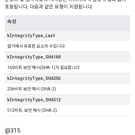
포함됩니다. 다음과 같은 유형이 지원됩니다.
속성
k
Integrity
Type
_
Last
열거에서 유효한 요소의 수입니다.
k
Integrity
Type
_
SHA160
160비트 보안 해시(SHA-1)가 필요합니다.
k
Integrity
Type
_
SHA256
256비트 보안 해시 (SHA-2)
k
Integrity
Type
_
SHA512
512비트, 보안 해시 (SHA-2)
@315