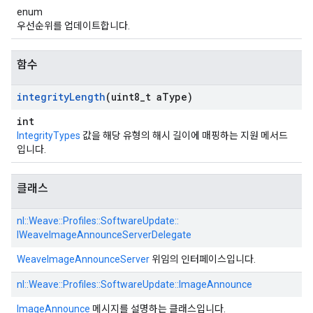
enum
우선순위를 업데이트합니다.
함수
integrity
Length
(uint8
_
t a
Type)
int
IntegrityTypes
값을 해당 유형의 해시 길이에 매핑하는 지원 메서드
입니다.
클래스
nl::
Weave::
Profiles::
SoftwareUpdate::
IWeaveImageAnnounceServerDelegate
WeaveImageAnnounceServer
위임의 인터페이스입니다.
nl::
Weave::
Profiles::
SoftwareUpdate::
ImageAnnounce
ImageAnnounce
메시지를 설명하는 클래스입니다.