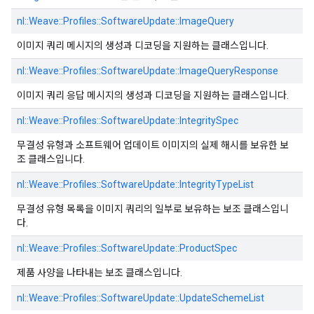
nl::
Weave::
Profiles::
SoftwareUpdate::
ImageQuery
이미지 쿼리 메시지의 생성과 디코딩을 지원하는 클래스입니다.
nl::
Weave::
Profiles::
SoftwareUpdate::
ImageQueryResponse
이미지 쿼리 응답 메시지의 생성과 디코딩을 지원하는 클래스입니다.
nl::
Weave::
Profiles::
SoftwareUpdate::
IntegritySpec
무결성 유형과 소프트웨어 업데이트 이미지의 실제 해시를 보유한 보
조 클래스입니다.
nl::
Weave::
Profiles::
SoftwareUpdate::
IntegrityTypeList
무결성 유형 목록을 이미지 쿼리의 일부로 보유하는 보조 클래스입니
다.
nl::
Weave::
Profiles::
SoftwareUpdate::
ProductSpec
제품 사양을 나타내는 보조 클래스입니다.
nl::
Weave::
Profiles::
SoftwareUpdate::
UpdateSchemeList