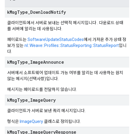
k
Msg
Type
_
Download
Notify
클라이언트에서 서버로 보내는 선택적 메시지입니다 . 다운로드 상태
를 서버에 알리는 데 사용됩니다.
페이로드는
SoftwareUpdateStatusCodes
에서 가져온 추가 상태 정
보가 있는
nl::Weave::Profiles::StatusReporting::StatusReport
입니
다.
k
Msg
Type
_
Image
Announce
서버에서 소프트웨어 업데이트 가능 여부를 알리는 데 사용하는 원치
않는 메시지(선택사항)입니다.
메시지는 페이로드를 전달하지 않습니다.
k
Msg
Type
_
Image
Query
클라이언트가 서버로 보낸 쿼리 메시지입니다.
형식은
ImageQuery
클래스로 정의됩니다.
k
Msg
Type
_
Image
Query
Response