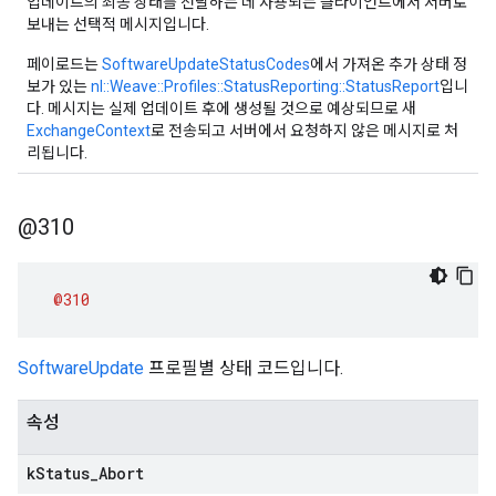
업데이트의 최종 상태를 전달하는 데 사용되는 클라이언트에서 서버로
보내는 선택적 메시지입니다.
페이로드는
SoftwareUpdateStatusCodes
에서 가져온 추가 상태 정
보가 있는
nl::Weave::Profiles::StatusReporting::StatusReport
입니
다. 메시지는 실제 업데이트 후에 생성될 것으로 예상되므로 새
ExchangeContext
로 전송되고 서버에서 요청하지 않은 메시지로 처
리됩니다.
@310
@310
SoftwareUpdate
프로필별 상태 코드입니다.
속성
k
Status
_
Abort