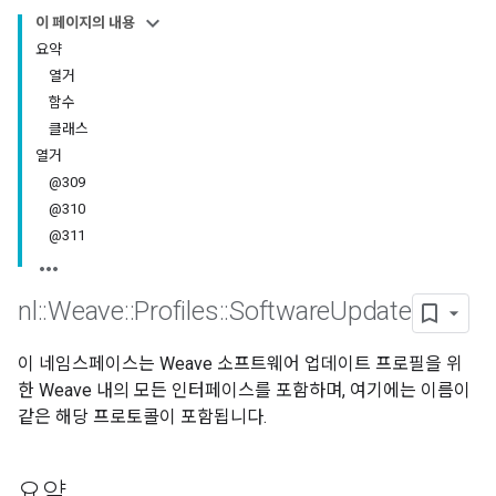
이 페이지의 내용
요약
열거
함수
클래스
열거
@309
@310
@311
nl
::
Weave
::
Profiles
::
Software
Update
이 네임스페이스는 Weave 소프트웨어 업데이트 프로필을 위
한 Weave 내의 모든 인터페이스를 포함하며, 여기에는 이름이
같은 해당 프로토콜이 포함됩니다.
요약