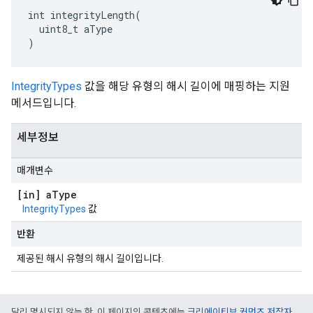
int integrityLength(

  uint8_t aType

)
IntegrityTypes
값을 해당 유형의 해시 길이에 매핑하는 지원
메서드입니다.
세부정보
매개변수
[in] a
Type
IntegrityTypes
값
반환
제공된 해시 유형의 해시 길이입니다.
달리 명시되지 않는 한, 이 페이지의 콘텐츠에는
크리에이티브 커먼즈 저작자