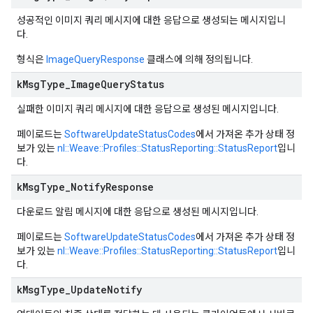
성공적인 이미지 쿼리 메시지에 대한 응답으로 생성되는 메시지입니
다.
형식은
ImageQueryResponse
클래스에 의해 정의됩니다.
k
Msg
Type
_
Image
Query
Status
실패한 이미지 쿼리 메시지에 대한 응답으로 생성된 메시지입니다.
페이로드는
SoftwareUpdateStatusCodes
에서 가져온 추가 상태 정
보가 있는
nl::Weave::Profiles::StatusReporting::StatusReport
입니
다.
k
Msg
Type
_
Notify
Response
다운로드 알림 메시지에 대한 응답으로 생성된 메시지입니다.
페이로드는
SoftwareUpdateStatusCodes
에서 가져온 추가 상태 정
보가 있는
nl::Weave::Profiles::StatusReporting::StatusReport
입니
다.
k
Msg
Type
_
Update
Notify