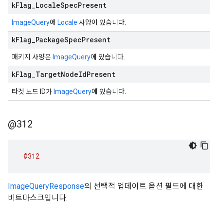
k
Flag
_
Locale
Spec
Present
ImageQuery
에
Locale
사양이 있습니다.
k
Flag
_
Package
Spec
Present
패키지 사양은
ImageQuery
에 있습니다.
k
Flag
_
Target
Node
Id
Present
타겟 노드 ID가
ImageQuery
에 있습니다.
@312
@312
ImageQueryResponse
의 선택적 업데이트 옵션 필드에 대한
비트마스크입니다.