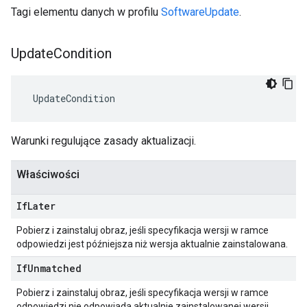
Tagi elementu danych w profilu
SoftwareUpdate
.
Update
Condition
 UpdateCondition
Warunki regulujące zasady aktualizacji.
Właściwości
If
Later
Pobierz i zainstaluj obraz, jeśli specyfikacja wersji w ramce
odpowiedzi jest późniejsza niż wersja aktualnie zainstalowana.
If
Unmatched
Pobierz i zainstaluj obraz, jeśli specyfikacja wersji w ramce
odpowiedzi nie odpowiada aktualnie zainstalowanej wersji