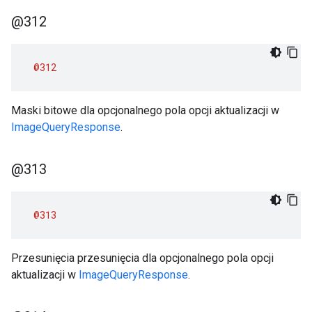
@312
@312
Maski bitowe dla opcjonalnego pola opcji aktualizacji w
ImageQueryResponse
.
@313
@313
Przesunięcia przesunięcia dla opcjonalnego pola opcji
aktualizacji w
ImageQueryResponse
.