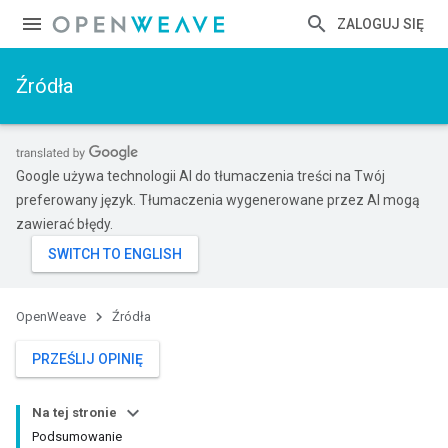
ZALOGUJ SIĘ
Źródła
Google używa technologii AI do tłumaczenia treści na Twój
preferowany język. Tłumaczenia wygenerowane przez AI mogą
zawierać błędy.
OpenWeave
Źródła
PRZEŚLIJ OPINIĘ
Na tej stronie
Podsumowanie