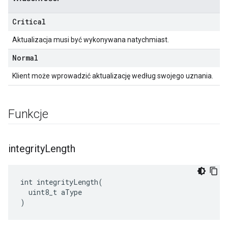
Critical
Aktualizacja musi być wykonywana natychmiast.
Normal
Klient może wprowadzić aktualizację według swojego uznania.
Funkcje
integrity
Length
int integrityLength(

  uint8_t aType

)