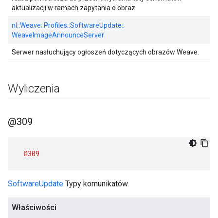
aktualizacji w ramach zapytania o obraz.
nl::
Weave::
Profiles::
SoftwareUpdate::
WeaveImageAnnounceServer
Serwer nasłuchujący ogłoszeń dotyczących obrazów Weave.
Wyliczenia
@309
@309
SoftwareUpdate
Typy komunikatów.
Właściwości