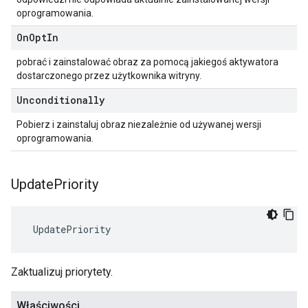
oprogramowania.
On
Opt
In
pobrać i zainstalować obraz za pomocą jakiegoś aktywatora
dostarczonego przez użytkownika witryny.
Unconditionally
Pobierz i zainstaluj obraz niezależnie od używanej wersji
oprogramowania.
Update
Priority
 UpdatePriority
Zaktualizuj priorytety.
Właściwości