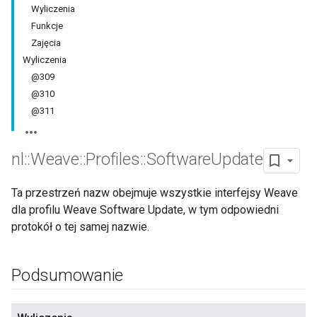
Wyliczenia
Funkcje
Zajęcia
Wyliczenia
@309
@310
@311
nl
::
Weave
::
Profiles
::
Software
Update
Ta przestrzeń nazw obejmuje wszystkie interfejsy Weave
dla profilu Weave Software Update, w tym odpowiedni
protokół o tej samej nazwie.
Podsumowanie