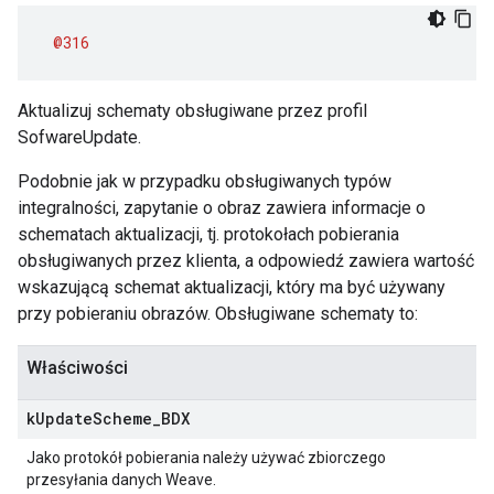
@316
Aktualizuj schematy obsługiwane przez profil
SofwareUpdate.
Podobnie jak w przypadku obsługiwanych typów
integralności, zapytanie o obraz zawiera informacje o
schematach aktualizacji, tj. protokołach pobierania
obsługiwanych przez klienta, a odpowiedź zawiera wartość
wskazującą schemat aktualizacji, który ma być używany
przy pobieraniu obrazów. Obsługiwane schematy to:
Właściwości
k
Update
Scheme
_
BDX
Jako protokół pobierania należy używać zbiorczego
przesyłania danych Weave.