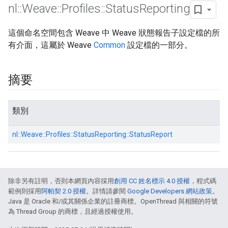
nl
::
Weave
::
Profiles
::
Status
Reporting
這個命名空間包含 Weave 中 Weave 狀態報告子設定檔的所
有介面，這屬於 Weave
Common
設定檔的一部分。
摘要
類別
nl::
Weave::
Profiles::
StatusReporting::
StatusReport
除非另有註明，否則本網頁內容採用
創用 CC 姓名標示 4.0 授權
，程式碼
範例則採用
阿帕契 2.0 授權
。詳情請參閱
Google Developers 網站政策
。
Java 是 Oracle 和/或其關係企業的註冊商標。OpenThread 與相關的符號
為 Thread Group 的商標，且經過授權使用。