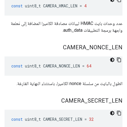
const
uint8_t
CAMERA_HMAC_LEN
=
4
عدد وحدات بايت HMAC لبيانات مصادقة الكاميرا المضافة إلى مَعلمة
واجهة برمجة التطبيقات auth_data.
CAMERA
_
NONCE
_
LEN
const
uint8_t
CAMERA_NONCE_LEN
=
64
الطول بالبايت من سلسلة nonce الكاميرا، باستثناء النهاية الفارغة.
CAMERA
_
SECRET
_
LEN
const
uint8_t
CAMERA_SECRET_LEN
=
32