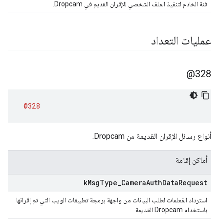
فئة الخادم لتنفيذ الملف الشخصي للإقران القديم في Dropcam.
عمليات التعداد
328@
@328
أنواع رسائل الإقران القديمة من Dropcam.
أماكن إقامة
k
Msg
Type
_
Camera
Auth
Data
Request
استرداد المَعلمات لطلب البيانات من واجهة برمجة تطبيقات الويب التي تم إقرانها
باستخدام Dropcam القديمة