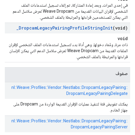
في إحدى المرات، وبعد إعادة المشاركة، تم إلغاء تسجيل استدعاءات الملف
الشخصي لإقران البيانات القديمة من Weave Dropcam لعرض سلاسل الدعم
التي يمكن للمستخدمين قراءتها والمرتبطة بالملف الشخصي.
_
Dropcam
Legacy
Pairing
Profile
String
Init
(void)
void
ذات مرة، ومُعاد دخولها، وهي أداة بدء لتسجيل استدعاءات الملف الشخصي لإقران
الملفات القديمة من Weave Dropcam لعرض سلاسل الدعم التي يمكن للإنسان
قراءتها والمرتبطة بالملف الشخصي.
صفوف
nl::
Weave::
Profiles::
Vendor::
Nestlabs::
DropcamLegacyPairing::
DropcamLegacyPairingDelegate
يمكنك تفويض فئة لتنفيذ عمليات الإقران القديمة الواردة من Dropcam على
جهاز الخادم.
nl::
Weave::
Profiles::
Vendor::
Nestlabs::
DropcamLegacyPairing::
DropcamLegacyPairingServer