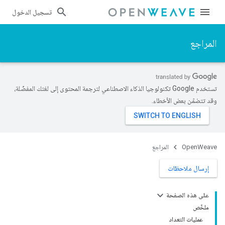
تسجيل الدخول
المراجع
تستخدم Google تكنولوجيا الذكاء الاصطناعي لترجمة المحتوى إلى لغتك المفضّلة،
وقد تتضمّن بعض الأخطاء.
OpenWeave
المراجع
إرسال ملاحظات
على هذه الصفحة
ملخّص
عمليات التعداد