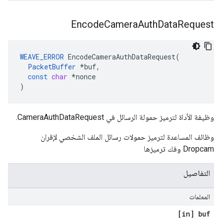
Encode
Camera
Auth
Data
Request
WEAVE_ERROR
EncodeCameraAuthDataRequest
(
PacketBuffer
*
buf
,
const
char
*
nonce
)
وظيفة الأداة لترميز حمولة الرسائل في CameraAuthDataRequest.
وظائف المساعدة لترميز حمولات رسائل الملف الشخصي لإقران
Dropcam وفك ترميزها
التفاصيل
المعلمات
[in] buf