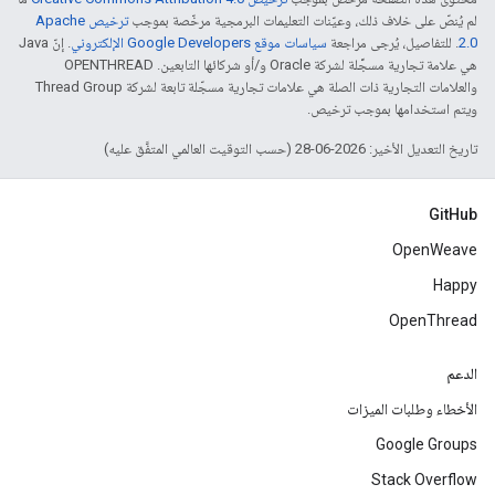
لم يُنصّ على خلاف ذلك، وعيّنات التعليمات البرمجية مرخّصة بموجب
ترخيص Apache
2.0‏
. للتفاصيل، يُرجى مراجعة
سياسات موقع Google Developers الإلكتروني
. إنّ Java
هي علامة تجارية مسجَّلة لشركة Oracle و/أو شركائها التابعين. ‫OPENTHREAD
والعلامات التجارية ذات الصلة هي علامات تجارية مسجّلة تابعة لشركة Thread Group
ويتم استخدامها بموجب ترخيص.
تاريخ التعديل الأخير: 2026-06-28 (حسب التوقيت العالمي المتفَّق عليه)
GitHub
OpenWeave
Happy
OpenThread
الدعم
الأخطاء وطلبات الميزات
Google Groups
Stack Overflow