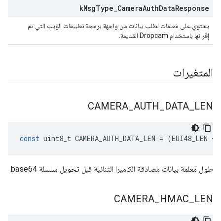
k
Msg
Type
_
Camera
Auth
Data
Response
يحتوي على مَعلمات لطلب بيانات من واجهة برمجة تطبيقات الويب التي تم
إقرانها باستخدام Dropcam القديمة.
المتغيرات
CAMERA
_
AUTH
_
DATA
_
LEN
const
uint8_t
CAMERA_AUTH_DATA_LEN
=
(
EUI48_LEN
+
طول مَعلمة بيانات مصادقة الكاميرا الثنائية قبل تحويل سلسلة base64.
CAMERA
_
HMAC
_
LEN