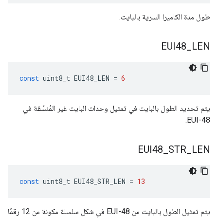
طول مدة الكاميرا السرية بالبايت.
EUI48
_
LEN
const
uint8_t
EUI48_LEN
=
6
يتم تحديد الطول بالبايت في تمثيل وحدات البايت غير المُنسَّقة في
EUI-48.
EUI48
_
STR
_
LEN
const
uint8_t
EUI48_STR_LEN
=
13
يتم تمثيل الطول بالبايت من EUI-48 في شكل سلسلة مكونة من 12 رقمًا