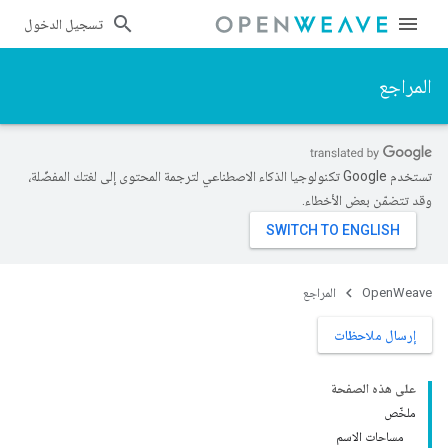
تسجيل الدخول
المراجع
تستخدم Google تكنولوجيا الذكاء الاصطناعي لترجمة المحتوى إلى لغتك المفضّلة،
وقد تتضمّن بعض الأخطاء.
OpenWeave
المراجع
إرسال ملاحظات
على هذه الصفحة
ملخّص
مساحات الاسم