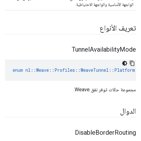
الواجهة الأساسية والواجهة الاحتياطية.
تعريف الأنواع
Tunnel
Availability
Mode
enum
nl
::
Weave
::
Profiles
::
WeaveTunnel
::
Platform
::
مجموعة حالات توفر نفق Weave.
الدوال
Disable
Border
Routing