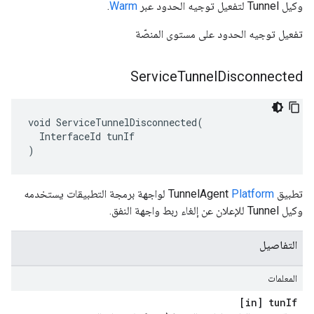
وكيل Tunnel لتفعيل توجيه الحدود عبر
Warm
.
تفعيل توجيه الحدود على مستوى المنصّة
Service
Tunnel
Disconnected
void ServiceTunnelDisconnected(

  InterfaceId tunIf

)
تطبيق TunnelAgent
Platform
لواجهة برمجة التطبيقات يستخدمه
وكيل Tunnel للإعلان عن إلغاء ربط واجهة النفق.
التفاصيل
المعلمات
[in] tun
If