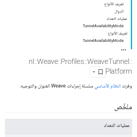
تعريف الأنواع
الدوال
عمليات التعداد
TunnelAvailabilityMode
تعريف الأنواع
TunnelAvailabilityMode
nl
::
Weave
::
Profiles
::
Weave
Tunnel
::
Platform
وفرت
النظام الأساسي
سلسلة إجراءات Weave العنوان والتوجيه.
ملخّص
عمليات التعداد