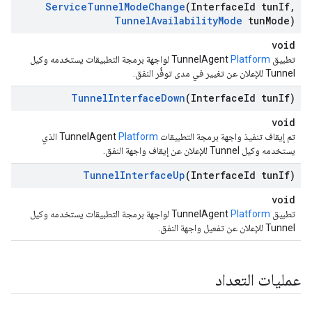
Service
Tunnel
Mode
Change
(Interface
Id tun
If
,
Tunnel
Availability
Mode
tun
Mode)
void
تطبيق TunnelAgent
Platform
لواجهة برمجة التطبيقات يستخدمه وكيل
Tunnel للإعلان عن تغيير في مدى توفُّر النفق.
Tunnel
Interface
Down
(Interface
Id tun
If)
void
تم إيقاف تنفيذ واجهة برمجة التطبيقات TunnelAgent
Platform
الذي
يستخدمه وكيل Tunnel للإعلان عن إيقاف واجهة النفق.
Tunnel
Interface
Up
(Interface
Id tun
If)
void
تطبيق TunnelAgent
Platform
لواجهة برمجة التطبيقات يستخدمه وكيل
Tunnel للإعلان عن تفعيل واجهة النفق.
عمليات التعداد