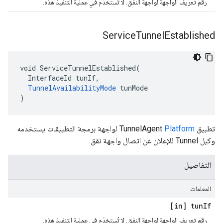
رقم تعريف الواجهة لواجهة النفق. لا تُستخدَم في عملية التنفيذ هذه.
Service
Tunnel
Established
void ServiceTunnelEstablished(

  InterfaceId tunIf,

TunnelAvailabilityMode
 tunMode

)
تطبيق TunnelAgent
Platform
لواجهة برمجة التطبيقات يستخدمه
وكيل Tunnel للإعلان عن اتصال واجهة نفق.
التفاصيل
المعلمات
[in] tun
If
رقم تعريف الواجهة لواجهة النفق. لا تُستخدَم في عملية التنفيذ هذه.