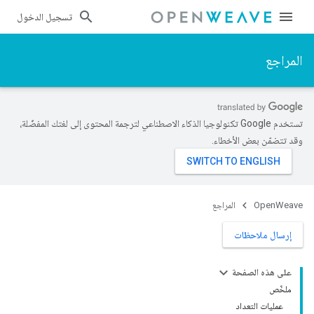
تسجيل الدخول
المراجع
تستخدم Google تكنولوجيا الذكاء الاصطناعي لترجمة المحتوى إلى لغتك المفضّلة،
وقد تتضمّن بعض الأخطاء.
OpenWeave
المراجع
إرسال ملاحظات
على هذه الصفحة
ملخّص
عمليات التعداد