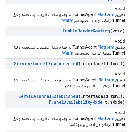
void
تطبيق TunnelAgent
Platform
لواجهة برمجة التطبيقات يستخدمه وكيل
Tunnel لإيقاف توجيه الحدود عبر
Warm
.
Enable
Border
Routing
(void)
void
تطبيق TunnelAgent
Platform
لواجهة برمجة التطبيقات يستخدمه وكيل
Tunnel لتفعيل توجيه الحدود عبر
Warm
.
Service
Tunnel
Disconnected
(Interface
Id tun
If)
void
تطبيق TunnelAgent
Platform
لواجهة برمجة التطبيقات يستخدمه وكيل
Tunnel للإعلان عن إلغاء ربط واجهة النفق.
Service
Tunnel
Established
(Interface
Id tun
If
,
Tunnel
Availability
Mode
tun
Mode)
void
تطبيق TunnelAgent
Platform
لواجهة برمجة التطبيقات يستخدمه وكيل
Tunnel للإعلان عن اتصال واجهة نفق.