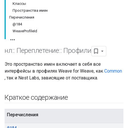
Классы
Пространства имен
Перечисления
@184
WeaveProfileId
нл
::
Переплетение
::
Профили
Это пространство имен включает в себя все
интерфейсы в профилях Weave for Weave, как
Common
, так и Nest Labs, зависящие от поставщика.
Краткое содержание
Перечисления
@184