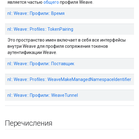
является частью
общего
профиля Weave.
nl:: Weave:: Профили:: Время
nl:: Weave:: Profiles:: TokenPairing
Это пространство имен включает в себя все интерфейсы
внутри Weave для профиля сопряжения токенов
аутентификации Weave.
nl:: Weave:: Профили:: Поставщик
nl:: Weave:: Profiles:: WeaveMakeManagedNamespaceIdentifier
nl:: Weave:: Профили:: WeaveTunnel
Перечисления