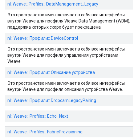
nl::Weave:: Profiles:: DataManagement_Legacy
Это пространство имен включает в себя все интерфейсы
внутри Weave для профиля Weave Data Management (WDM),
поддержка которых скоро будет прекращена.
nl:: Weave:: Профили:: DeviceControl
Это пространство имен включает в себя все интерфейсы
внутри Weave для профиля управления устройствами
Weave.
nl:: Weave:: Профили:: Описание устройства
Это пространство имен включает в себя все интерфейсы
внутри Weave для профиля описания устройства Weave.
nl:: Weave:: Профили:: DropcamLegacyPairing
nl:: Weave:: Profiles:: Echo_Next
nl:: Weave:: Profiles:: FabricProvisioning