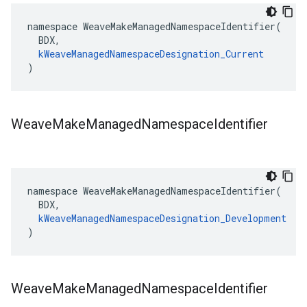
namespace WeaveMakeManagedNamespaceIdentifier(

  BDX,

kWeaveManagedNamespaceDesignation_Current
)
Weave
Make
Managed
Namespace
Identifier
namespace WeaveMakeManagedNamespaceIdentifier(

  BDX,

kWeaveManagedNamespaceDesignation_Development
)
Weave
Make
Managed
Namespace
Identifier