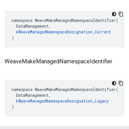
namespace WeaveMakeManagedNamespaceIdentifier(

  DataManagement,

kWeaveManagedNamespaceDesignation_Current
)
Weave
Make
Managed
Namespace
Identifier
namespace WeaveMakeManagedNamespaceIdentifier(

  DataManagement,

kWeaveManagedNamespaceDesignation_Legacy
)