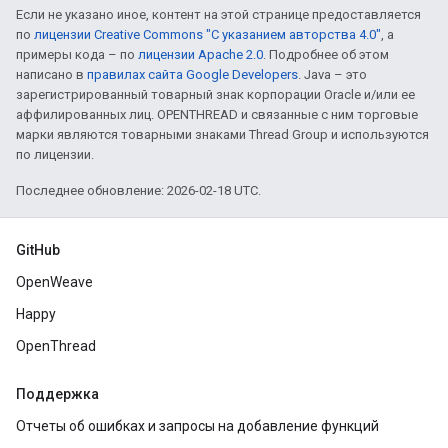
Если не указано иное, контент на этой странице предоставляется
по
лицензии Creative Commons "С указанием авторства 4.0"
, а
примеры кода – по
лицензии Apache 2.0
. Подробнее об этом
написано в
правилах сайта Google Developers
. Java – это
зарегистрированный товарный знак корпорации Oracle и/или ее
аффилированных лиц. OPENTHREAD и связанные с ним торговые
марки являются товарными знаками Thread Group и используются
по лицензии.
Последнее обновление: 2026-02-18 UTC.
GitHub
OpenWeave
Happy
OpenThread
Поддержка
Отчеты об ошибках и запросы на добавление функций