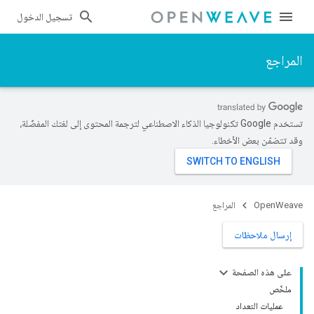
تسجيل الدخول
المراجع
تستخدم Google تكنولوجيا الذكاء الاصطناعي لترجمة المحتوى إلى لغتك المفضّلة،
وقد تتضمّن بعض الأخطاء.
OpenWeave
المراجع
إرسال ملاحظات
على هذه الصفحة
ملخّص
عمليات التعداد