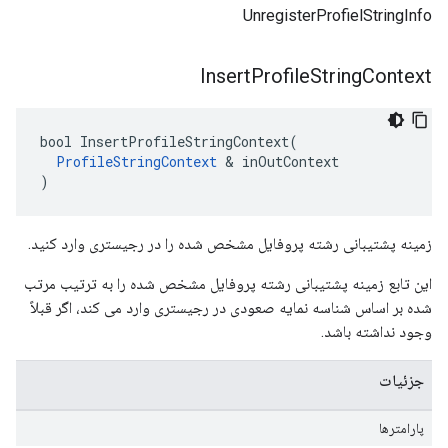
UnregisterProfielStringInfo
Insert
Profile
String
Context
bool InsertProfileStringContext(

ProfileStringContext
 & inOutContext

)
زمینه پشتیبانی رشته پروفایل مشخص شده را در رجیستری وارد کنید.
این تابع زمینه پشتیبانی رشته پروفایل مشخص شده را به ترتیب مرتب
شده بر اساس شناسه نمایه صعودی در رجیستری وارد می کند، اگر قبلاً
وجود نداشته باشد.
جزئیات
پارامترها