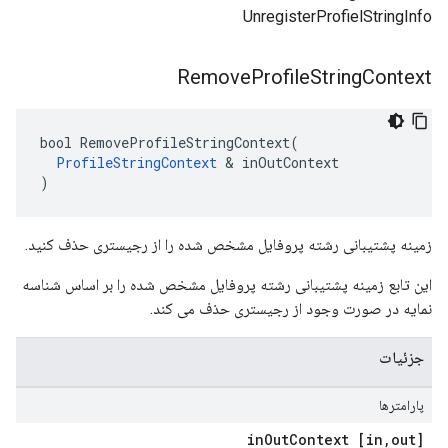
UnregisterProfielStringInfo
Remove
Profile
String
Context
bool RemoveProfileStringContext(

ProfileStringContext
 & inOutContext

)
زمینه پشتیبانی رشته پروفایل مشخص شده را از رجیستری حذف کنید.
این تابع زمینه پشتیبانی رشته پروفایل مشخص شده را بر اساس شناسه
نمایه در صورت وجود از رجیستری حذف می کند.
جزئیات
پارامترها
Out
Context
,
out] in
[in