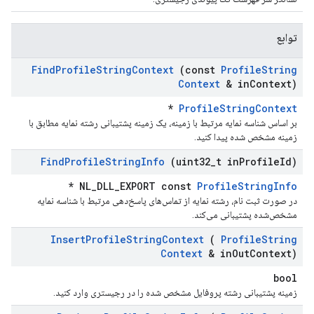
توابع
Find
Profile
String
Context
(const
Profile
String
Context
& in
Context)
*
ProfileStringContext
بر اساس شناسه نمایه مرتبط با زمینه، یک زمینه پشتیبانی رشته نمایه مطابق با
زمینه مشخص شده پیدا کنید.
Find
Profile
String
Info
(uint32
_
t in
Profile
Id)
*
NL_DLL_EXPORT const
ProfileStringInfo
در صورت ثبت نام، رشته نمایه از تماس‌های پاسخ‌دهی مرتبط با شناسه نمایه
مشخص‌شده پشتیبانی می‌کند.
Insert
Profile
String
Context
(
Profile
String
Context
& in
Out
Context)
bool
زمینه پشتیبانی رشته پروفایل مشخص شده را در رجیستری وارد کنید.