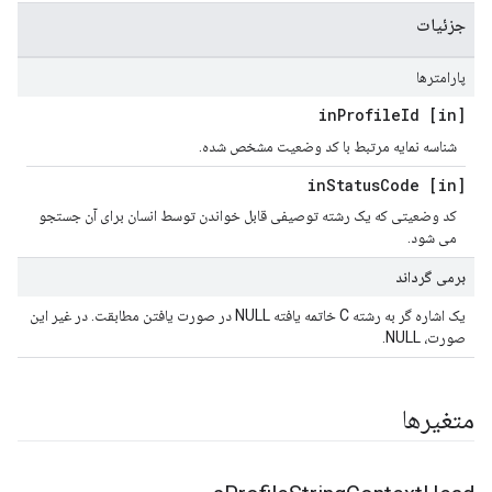
جزئیات
پارامترها
Profile
Id
[in] in
شناسه نمایه مرتبط با کد وضعیت مشخص شده.
Status
Code
[in] in
کد وضعیتی که یک رشته توصیفی قابل خواندن توسط انسان برای آن جستجو
می شود.
برمی گرداند
یک اشاره گر به رشته C خاتمه یافته NULL در صورت یافتن مطابقت. در غیر این
صورت، NULL.
متغیرها