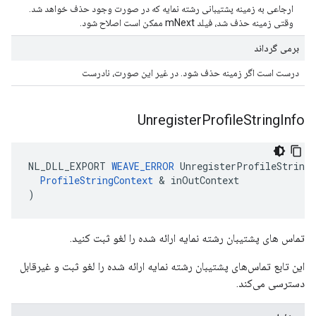
ارجاعی به زمینه پشتیبانی رشته نمایه که در صورت وجود حذف خواهد شد.
وقتی زمینه حذف شد، فیلد mNext ممکن است اصلاح شود.
برمی گرداند
درست است اگر زمینه حذف شود. در غیر این صورت، نادرست
Unregister
Profile
String
Info
NL_DLL_EXPORT
WEAVE_ERROR
UnregisterProfileStringI
ProfileStringContext
&
inOutContext
)
تماس های پشتیبان رشته نمایه ارائه شده را لغو ثبت کنید.
این تابع تماس‌های پشتیبان رشته نمایه ارائه شده را لغو ثبت و غیرقابل
دسترسی می‌کند.