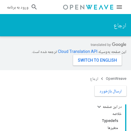
ورود به برنامه
ارجاع
این صفحه به‌وسیله
ترجمه شده است.
OpenWeave
ارجاع
ارسال بازخورد
در این صفحه
خلاصه
Typedefs
متغیرها