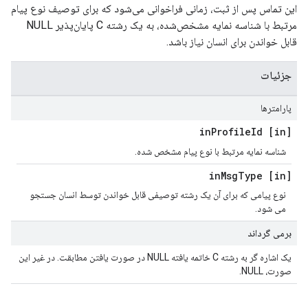
این تماس پس از ثبت، زمانی فراخوانی می‌شود که برای توصیف نوع پیام
مرتبط با شناسه نمایه مشخص‌شده، به یک رشته C پایان‌پذیر NULL
قابل خواندن برای انسان نیاز باشد.
جزئیات
پارامترها
Profile
Id
[in] in
شناسه نمایه مرتبط با نوع پیام مشخص شده.
Msg
Type
[in] in
نوع پیامی که برای آن یک رشته توصیفی قابل خواندن توسط انسان جستجو
می شود.
برمی گرداند
یک اشاره گر به رشته C خاتمه یافته NULL در صورت یافتن مطابقت. در غیر این
صورت، NULL.