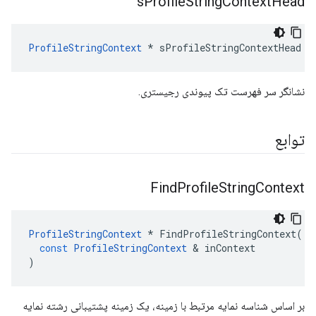
s
Profile
String
Context
Head
ProfileStringContext
 * sProfileStringContextHead
نشانگر سر فهرست تک پیوندی رجیستری.
توابع
Find
Profile
String
Context
ProfileStringContext
*
FindProfileStringContext
(
const
ProfileStringContext
&
inContext
)
بر اساس شناسه نمایه مرتبط با زمینه، یک زمینه پشتیبانی رشته نمایه