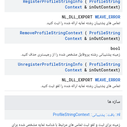
Register
Profile
String
Info
(
Profile
String
Context
& in
Out
Context)
NL_DLL_EXPORT
WEAVE_ERROR
تماس های پشتیبان رشته نمایه ارائه شده را ثبت کنید.
Remove
Profile
String
Context
(
Profile
String
Context
& in
Out
Context)
bool
زمینه پشتیبانی رشته پروفایل مشخص شده را از رجیستری حذف کنید.
Unregister
Profile
String
Info
(
Profile
String
Context
& in
Out
Context)
NL_DLL_EXPORT
WEAVE_ERROR
تماس های پشتیبان رشته نمایه ارائه شده را لغو ثبت کنید.
سازه ها
nl:: بافت:: پشتیبانی:: ProfileStringContext
زمینه برای ثبت و لغو ثبت تماس های مرتبط با شناسه نمایه مشخص شده برای