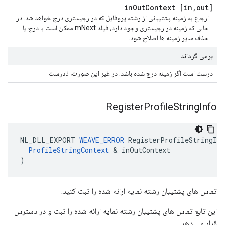
Out
Context
,
out] in
[in
ارجاع به زمینه پشتیبانی از رشته پروفایل که در رجیستری درج خواهد شد. در
حالی که زمینه در رجیستری وجود دارد، فیلد mNext ممکن است با درج یا
حذف سایر زمینه ها اصلاح شود.
برمی گرداند
درست است اگر زمینه درج شده باشد. در غیر این صورت، نادرست
Register
Profile
String
Info
NL_DLL_EXPORT 
WEAVE_ERROR
 RegisterProfileStringInf
ProfileStringContext
 & inOutContext

)
تماس های پشتیبان رشته نمایه ارائه شده را ثبت کنید.
این تابع تماس های پشتیبان رشته نمایه ارائه شده را ثبت و در دسترس
قرار می دهد.