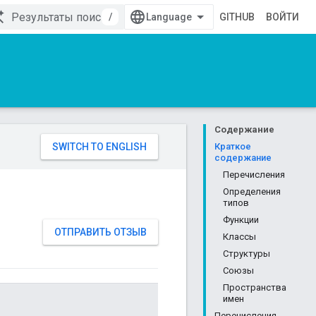
/
GITHUB
ВОЙТИ
Содержание
Краткое
содержание
Перечисления
Определения
типов
Функции
ОТПРАВИТЬ ОТЗЫВ
Классы
Структуры
Союзы
Пространства
имен
Перечисления