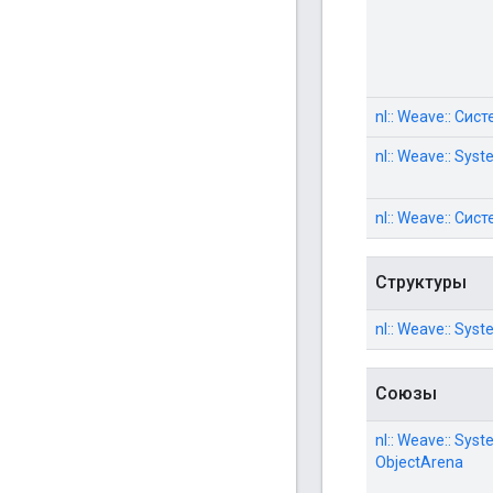
nl:: Weave:: Сис
nl:: Weave:: Sys
nl:: Weave:: Сис
Структуры
nl:: Weave:: Syst
Союзы
nl:: Weave:: Syst
ObjectArena