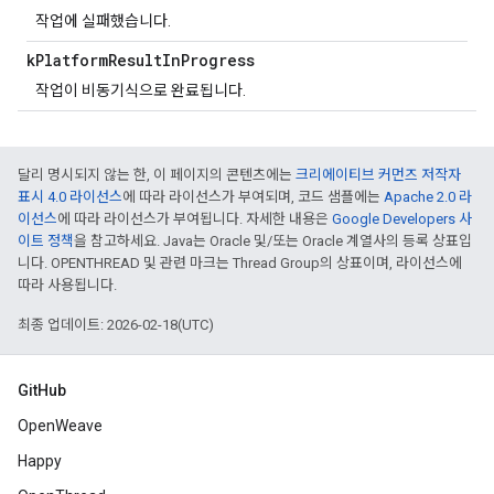
작업에 실패했습니다.
k
Platform
Result
In
Progress
작업이 비동기식으로 완료됩니다.
달리 명시되지 않는 한, 이 페이지의 콘텐츠에는
크리에이티브 커먼즈 저작자
표시 4.0 라이선스
에 따라 라이선스가 부여되며, 코드 샘플에는
Apache 2.0 라
이선스
에 따라 라이선스가 부여됩니다. 자세한 내용은
Google Developers 사
이트 정책
을 참고하세요. Java는 Oracle 및/또는 Oracle 계열사의 등록 상표입
니다. OPENTHREAD 및 관련 마크는 Thread Group의 상표이며, 라이선스에
따라 사용됩니다.
최종 업데이트: 2026-02-18(UTC)
GitHub
OpenWeave
Happy