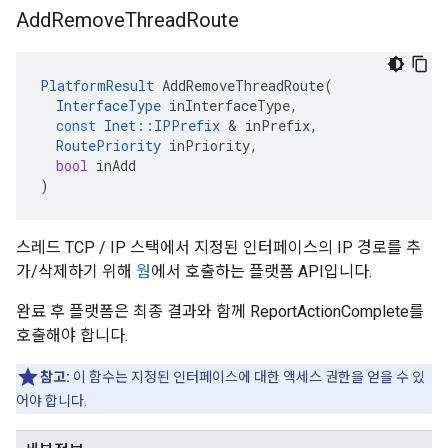
Add
Remove
Thread
Route
PlatformResult
AddRemoveThreadRoute
(
InterfaceType
inInterfaceType
,
const
Inet
::
IPPrefix
&
inPrefix
,
RoutePriority
inPriority
,
bool
inAdd
)
스레드 TCP / IP 스택에서 지정된 인터페이스의 IP 경로를 추
가/삭제하기 위해
웜
에서 호출하는 플랫폼 API입니다.
완료 후 플랫폼은 최종 결과와 함께 ReportActionComplete를
호출해야 합니다.
참고:
이 함수는 지정된 인터페이스에 대한 액세스 권한을 얻을 수 있
어야 합니다.