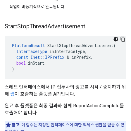
작업이 비동기식으로 완료됩니다.
Start
Stop
Thread
Advertisement
PlatformResult
StartStopThreadAdvertisement
(
InterfaceType
inInterfaceType
,
const
Inet
::
IPPrefix
&
inPrefix
,
bool
inStart
)
스레드 인터페이스에서 IP 접두사의 광고를 시작 / 중지하기 위
해
웜
이 호출하는 플랫폼 API입니다.
완료 후 플랫폼은 최종 결과와 함께 ReportActionComplete를
호출해야 합니다.
참고:
이 함수는 지정된 인터페이스에 대한 액세스 권한을 얻을 수 있