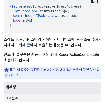
PlatformResult
AddRemoveThreadAddress
(
InterfaceType
inInterfaceType
,
const
Inet
::
IPAddress
&
inAddress
,
bool
inAdd
)
스레드 TCP / IP 스택의 지정된 인터페이스에 IP 주소를 추가/
삭제하기 위해
웜
에서 호출하는 플랫폼 API입니다.
완료 후 플랫폼은 최종 결과와 함께 ReportActionComplete를
호출해야 합니다.
참고:
이 함수는 지정된 인터페이스에 대한 액세스 권한을 얻을 수 있
어야 합니다.
세부정보
매개변수