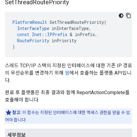
Set
Thread
Route
Priority
PlatformResult
SetThreadRoutePriority
(
InterfaceType
inInterfaceType
,
const
Inet
::
IPPrefix
&
inPrefix
,
RoutePriority
inPriority
)
스레드 TCP/IP 스택의 지정된 인터페이스에 대한 기존 IP 경로
의 우선순위를 변경하기 위해
웜
에서 호출하는 플랫폼 API입니
다.
완료 후 플랫폼은 최종 결과와 함께 ReportActionComplete를
호출해야 합니다.
참고:
이 함수는 지정된 인터페이스에 대한 액세스 권한을 얻을 수 있
어야 합니다.
세부정보