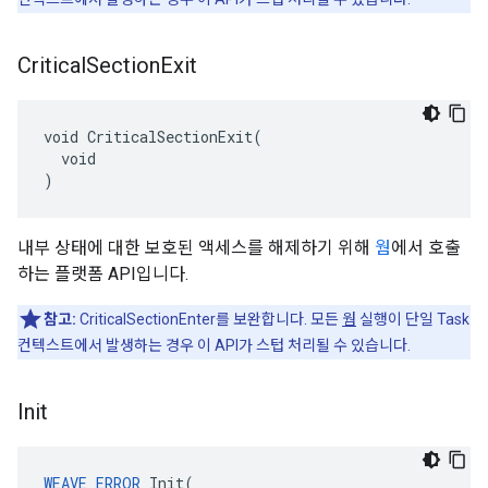
Critical
Section
Exit
void CriticalSectionExit(

  void

)
내부 상태에 대한 보호된 액세스를 해제하기 위해
웜
에서 호출
하는 플랫폼 API입니다.
참고:
CriticalSectionEnter를 보완합니다. 모든
웜
실행이 단일 Task
컨텍스트에서 발생하는 경우 이 API가 스텁 처리될 수 있습니다.
Init
WEAVE_ERROR
 Init(
