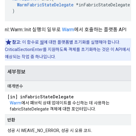
WarmFabricStateDelegate
 *inFabricStateDelegate

)
nl::Warm::Init 실행의 일부로
Warm
에서 호출하는 플랫폼 API
참고:
이 함수로
웜
에 대한 플랫폼별 초기화를 실행해야 합니다.
CriticalSectionEnter를 지원하도록 객체를 초기화하는 것은 이 API에서
예상되는 작업 중 하나입니다.
세부정보
매개변수
[in] in
Fabric
State
Delegate
Warm
에서 패브릭 상태 업데이트를 수신하는 데 사용하는
fabricStateDelegate 객체에 대한 포인터입니다.
반환
성공 시 WEAVE_NO_ERROR, 성공 시 오류 코드.