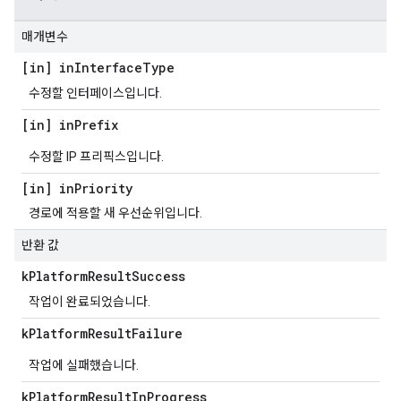
매개변수
[in] in
Interface
Type
수정할 인터페이스입니다.
[in] in
Prefix
수정할 IP 프리픽스입니다.
[in] in
Priority
경로에 적용할 새 우선순위입니다.
반환 값
k
Platform
Result
Success
작업이 완료되었습니다.
k
Platform
Result
Failure
작업에 실패했습니다.
k
Platform
Result
In
Progress