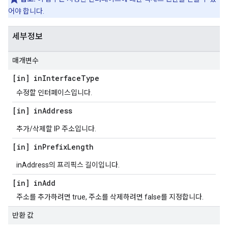
어야 합니다.
세부정보
매개변수
[in] in
Interface
Type
수정할 인터페이스입니다.
[in] in
Address
추가/삭제할 IP 주소입니다.
[in] in
Prefix
Length
inAddress의 프리픽스 길이입니다.
[in] in
Add
주소를 추가하려면 true, 주소를 삭제하려면 false를 지정합니다.
반환 값