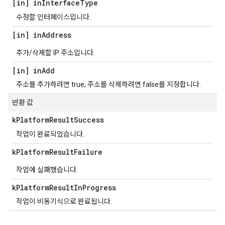
[in] in
Interface
Type
수정할 인터페이스입니다.
[in] in
Address
추가/삭제할 IP 주소입니다.
[in] in
Add
주소를 추가하려면 true, 주소를 삭제하려면 false를 지정합니다.
반환 값
k
Platform
Result
Success
작업이 완료되었습니다.
k
Platform
Result
Failure
작업에 실패했습니다.
k
Platform
Result
In
Progress
작업이 비동기식으로 완료됩니다.