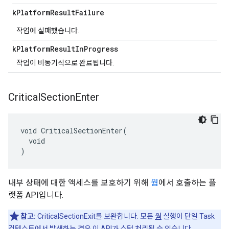
k
Platform
Result
Failure
작업에 실패했습니다.
k
Platform
Result
In
Progress
작업이 비동기식으로 완료됩니다.
Critical
Section
Enter
void CriticalSectionEnter(

  void

)
내부 상태에 대한 액세스를 보호하기 위해
웜
에서 호출하는 플
랫폼 API입니다.
참고:
CriticalSectionExit를 보완합니다. 모든
웜
실행이 단일 Task
컨텍스트에서 발생하는 경우 이 API가 스텁 처리될 수 있습니다.