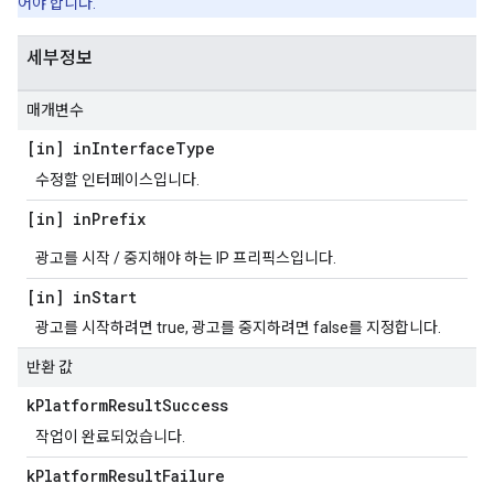
어야 합니다.
세부정보
매개변수
[in] in
Interface
Type
수정할 인터페이스입니다.
[in] in
Prefix
광고를 시작 / 중지해야 하는 IP 프리픽스입니다.
[in] in
Start
광고를 시작하려면 true, 광고를 중지하려면 false를 지정합니다.
반환 값
k
Platform
Result
Success
작업이 완료되었습니다.
k
Platform
Result
Failure