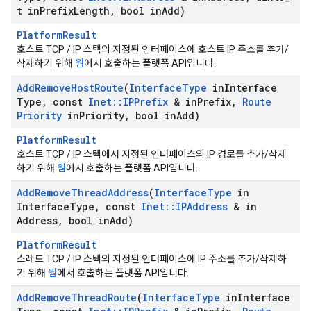
t in
Prefix
Length
,
bool in
Add)
PlatformResult
호스트 TCP / IP 스택의 지정된 인터페이스에 호스트 IP 주소를 추가/
삭제하기 위해
웜
에서 호출하는 플랫폼 API입니다.
Add
Remove
Host
Route
(
Interface
Type
in
Interface
Type
,
const
Inet
::
IPPrefix
& in
Prefix
,
Route
Priority
in
Priority
,
bool in
Add)
PlatformResult
호스트 TCP / IP 스택에서 지정된 인터페이스의 IP 경로를 추가/삭제
하기 위해
웜
에서 호출하는 플랫폼 API입니다.
Add
Remove
Thread
Address
(
Interface
Type
in
Interface
Type
,
const
Inet
::
IPAddress
& in
Address
,
bool in
Add)
PlatformResult
스레드 TCP / IP 스택의 지정된 인터페이스에 IP 주소를 추가/삭제하
기 위해
웜
에서 호출하는 플랫폼 API입니다.
Add
Remove
Thread
Route
(
Interface
Type
in
Interface