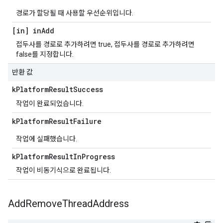
경로가 할당될 때 사용할 우선순위입니다.
[in] in
Add
접두사를 경로로 추가하려면 true, 접두사를 경로로 추가하려면
false를 지정합니다.
반환 값
k
Platform
Result
Success
작업이 완료되었습니다.
k
Platform
Result
Failure
작업에 실패했습니다.
k
Platform
Result
In
Progress
작업이 비동기식으로 완료됩니다.
Add
Remove
Thread
Address