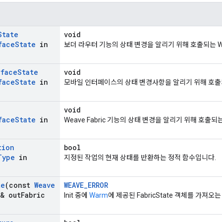
State
void
face
State
in
보더 라우터 기능의 상태 변경을 알리기 위해 호출되는 W
rface
State
void
face
State
in
모바일 인터페이스의 상태 변경사항을 알리기 위해 호출되
void
face
State
in
Weave Fabric 기능의 상태 변경을 알리기 위해 호출되
tion
bool
Type
in
지정된 작업의 현재 상태를 반환하는 정적 함수입니다.
te
(const
Weave
WEAVE_ERROR
& out
Fabric
Init 중에
Warm
에 제공된 FabricState 객체를 가져오는