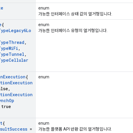
te
enum
가능한 인터페이스 상태 값의 열거형입니다.
e
{
enum
Type
Legacy6Lo
가능한 인터페이스 유형의 열거형입니다.
Type
Thread
,
Type
Wi
Fi
,
Type
Tunnel
,
Type
Cellular
on
Execution
{
enum
tion
Execution
lse
,
tion
Execution
ynch
Op
true
t
{
enum
sult
Success
=
가능한 플랫폼 API 반환 값의 열거형입니다.