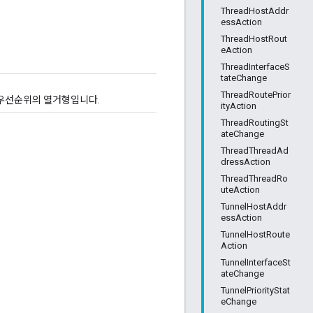
ThreadHostAddr
essAction
ThreadHostRout
eAction
ThreadInterfaceS
tateChange
ThreadRoutePrior
 우선순위의 열거형입니다.
ityAction
ThreadRoutingSt
ateChange
ThreadThreadAd
dressAction
ThreadThreadRo
uteAction
TunnelHostAddr
essAction
TunnelHostRoute
Action
TunnelInterfaceSt
ateChange
TunnelPriorityStat
eChange