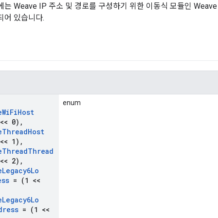
Weave IP 주소 및 경로를 구성하기 위한 이동식 모듈인 Weave Add
되어 있습니다.
enum
e
Wi
Fi
Host
<< 0)
,
e
Thread
Host
<< 1)
,
e
Thread
Thread
<< 2)
,
e
Legacy6Lo
ess
= (1 <<
e
Legacy6Lo
dress
= (1 <<