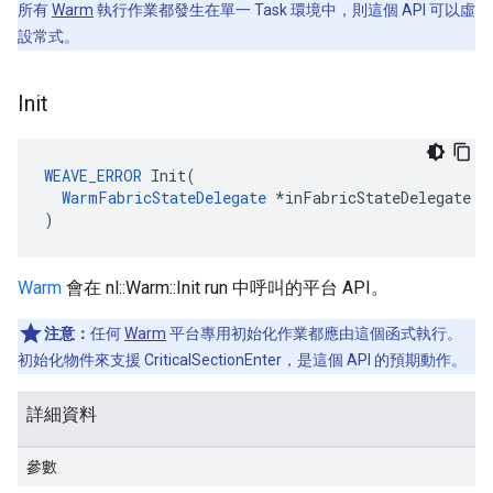
所有
Warm
執行作業都發生在單一 Task 環境中，則這個 API 可以虛
設常式。
Init
WEAVE_ERROR
 Init(

WarmFabricStateDelegate
 *inFabricStateDelegate

)
Warm
會在 nl::Warm::Init run 中呼叫的平台 API。
注意：
任何
Warm
平台專用初始化作業都應由這個函式執行。
初始化物件來支援 CriticalSectionEnter，是這個 API 的預期動作。
詳細資料
參數