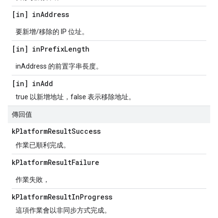
[in] in
Address
要新增/移除的 IP 位址。
[in] in
Prefix
Length
inAddress 的前置字串長度。
[in] in
Add
true 以新增地址，false 表示移除地址。
傳回值
k
Platform
Result
Success
作業已順利完成。
k
Platform
Result
Failure
作業失敗，
k
Platform
Result
In
Progress
這項作業會以非同步方式完成。