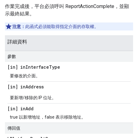
作業完成後，平台必須呼叫 ReportActionComplete，並顯
示最終結果。
注意：
此函式必須能取得指定介面的存取權。
詳細資料
參數
[in] in
Interface
Type
要修改的介面。
[in] in
Address
要新增/移除的 IP 位址。
[in] in
Add
true 以新增地址，false 表示移除地址。
傳回值