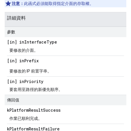
注意：
此函式必須能取得指定介面的存取權。
詳細資料
參數
[in] in
Interface
Type
要修改的介面。
[in] in
Prefix
要修改的 IP 前置字串。
[in] in
Priority
要套用至路徑的新優先順序。
傳回值
k
Platform
Result
Success
作業已順利完成。
k
Platform
Result
Failure