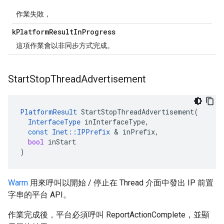
作業失敗，
k
Platform
Result
In
Progress
這項作業會以非同步方式完成。
Start
Stop
Thread
Advertisement
PlatformResult
StartStopThreadAdvertisement
(
InterfaceType
inInterfaceType
,
const
Inet
::
IPPrefix
&
inPrefix
,
bool
inStart
)
Warm
用來呼叫以開始 / 停止在 Thread 介面中發出 IP 前置
字串的平台 API。
作業完成後，平台必須呼叫 ReportActionComplete，並顯