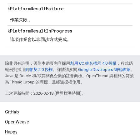
k
Platform
Result
Failure
作業失敗，
k
Platform
Result
In
Progress
這項作業會以非同步方式完成。
除非另有註明，否則本網頁內容採用
創用 CC 姓名標示 4.0 授權
，程式碼
範例則採用
阿帕契 2.0 授權
。詳情請參閱
Google Developers 網站政策
。
Java 是 Oracle 和/或其關係企業的註冊商標。OpenThread 與相關的符號
為 Thread Group 的商標，且經過授權使用。
上次更新時間：2026-02-18 (世界標準時間)。
GitHub
OpenWeave
Happy