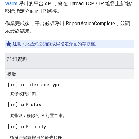
Warm
呼叫的平台 API，會在 Thread TCP / IP 堆疊上新增/
移除指定介面的 IP 路徑。
作業完成後，平台必須呼叫 ReportActionComplete，並顯
示最終結果。
注意：
此函式必須能取得指定介面的存取權。
詳細資料
參數
[in] in
Interface
Type
要修改的介面。
[in] in
Prefix
要指派 / 移除的 IP 前置字串。
[in] in
Priority
指派路線時採用的優先順序。