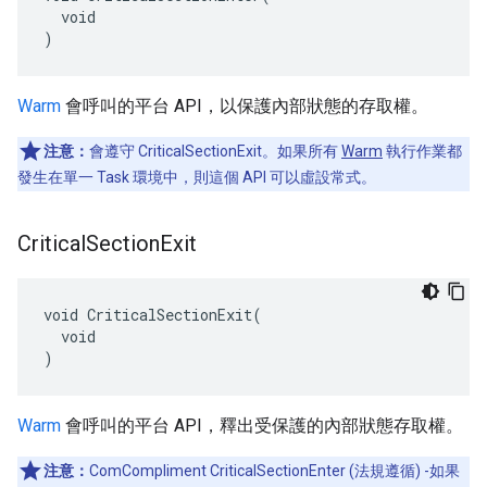
  void

)
Warm
會呼叫的平台 API，以保護內部狀態的存取權。
注意：
會遵守 CriticalSectionExit。如果所有
Warm
執行作業都
發生在單一 Task 環境中，則這個 API 可以虛設常式。
Critical
Section
Exit
void CriticalSectionExit(

  void

)
Warm
會呼叫的平台 API，釋出受保護的內部狀態存取權。
注意：
ComCompliment CriticalSectionEnter (法規遵循) -如果