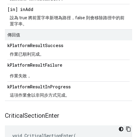
[in] in
Add
設為 true 將前置字串新增為路徑，false 則會移除路徑中的前
置字串。
傳回值
k
Platform
Result
Success
作業已順利完成。
k
Platform
Result
Failure
作業失敗，
k
Platform
Result
In
Progress
這項作業會以非同步方式完成。
Critical
Section
Enter
void CriticalSectionEnter(
