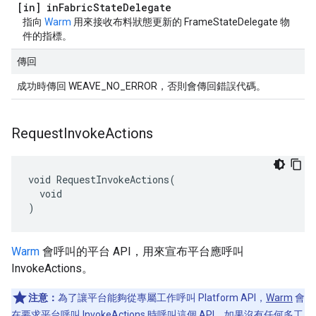
[in] in
Fabric
State
Delegate
指向
Warm
用來接收布料狀態更新的 FrameStateDelegate 物
件的指標。
傳回
成功時傳回 WEAVE_NO_ERROR，否則會傳回錯誤代碼。
Request
Invoke
Actions
void RequestInvokeActions(

  void

)
Warm
會呼叫的平台 API，用來宣布平台應呼叫
InvokeActions。
注意：
為了讓平台能夠從專屬工作呼叫 Platform API，
Warm
會
在要求平台呼叫 InvokeActions 時呼叫這個 API。如果沒有任何多工