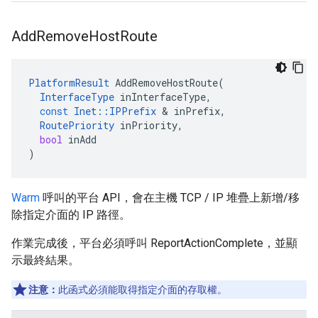
Add
Remove
Host
Route
PlatformResult
AddRemoveHostRoute
(
InterfaceType
inInterfaceType
,
const
Inet
::
IPPrefix
&
inPrefix
,
RoutePriority
inPriority
,
bool
inAdd
)
Warm
呼叫的平台 API，會在主機 TCP / IP 堆疊上新增/移
除指定介面的 IP 路徑。
作業完成後，平台必須呼叫 ReportActionComplete，並顯
示最終結果。
注意：
此函式必須能取得指定介面的存取權。