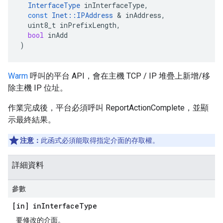
InterfaceType
inInterfaceType
,
const
Inet
::
IPAddress
&
inAddress
,
uint8_t
inPrefixLength
,
bool
inAdd
)
Warm
呼叫的平台 API，會在主機 TCP / IP 堆疊上新增/移
除主機 IP 位址。
作業完成後，平台必須呼叫 ReportActionComplete，並顯
示最終結果。
注意：
此函式必須能取得指定介面的存取權。
詳細資料
參數
[in] in
Interface
Type
要修改的介面。