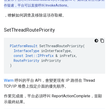
作疑慮，平台可以直接呼叫 InvokeActions。
，瞭解如何調查及移除這項存取權。
Set
Thread
Route
Priority
PlatformResult
SetThreadRoutePriority
(
InterfaceType
inInterfaceType
,
const
Inet
::
IPPrefix
&
inPrefix
,
RoutePriority
inPriority
)
Warm
呼叫的平台 API，會變更現有 IP 路徑在 Thread
TCP/IP 堆疊上指定介面的優先順序。
作業完成後，平台必須呼叫 ReportActionComplete，並顯
示最終結果。