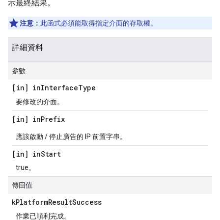
示最終結果。
注意：
此函式必須能取得指定介面的存取權。
詳細資料
參數
[in] in
Interface
Type
要修改的介面。
[in] in
Prefix
應該啟動 / 停止廣告的 IP 前置字串。
[in] in
Start
true。
傳回值
k
Platform
Result
Success
作業已順利完成。