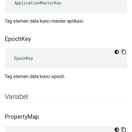
 ApplicationMasterKey
Tag elemen data kunci master aplikasi.
Epoch
Key
 EpochKey
Tag elemen data kunci epoch.
Variabel
Property
Map