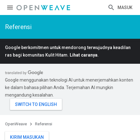
MASUK
Referensi
Google berkomitmen untuk mendorong terwujudnya keadilan
ras bagi komunitas Kulit Hitam.
Lihat caranya
.
Google menggunakan teknologi AI untuk menerjemahkan konten
ke dalam bahasa pilihan Anda. Terjemahan AI mungkin
mengandung kesalahan.
OpenWeave
Referensi
KIRIM MASUKAN