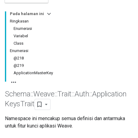
Pada halaman ini
Ringkasan
Enumerasi
Variabel
Class
Enumerasi
@218
@219
ApplicationMasterKey
Schema
::
Weave
::
Trait
::
Auth
::
Application
Keys
Trait
Namespace ini mencakup semua definisi dan antarmuka
untuk fitur kunci aplikasi Weave.