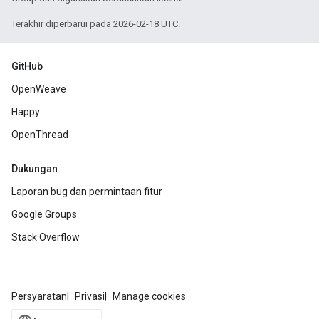
Terakhir diperbarui pada 2026-02-18 UTC.
GitHub
OpenWeave
Happy
OpenThread
Dukungan
Laporan bug dan permintaan fitur
Google Groups
Stack Overflow
Persyaratan
Privasi
Manage cookies