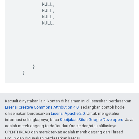
NULL
,
NULL
,
NULL
,
NULL
,
}
}
Kecuali dinyatakan lain, konten di halaman ini dilisensikan berdasarkan
Lisensi Creative Commons Attribution 4.0
, sedangkan contoh kode
dilisensikan berdasarkan
Lisensi Apache 2.0
. Untuk mengetahui
informasi selengkapnya, baca
Kebijakan Situs Google Developers
. Java
adalah merek dagang terdaftar dari Oracle dan/atau afiliasinya.
OPENTHREAD dan merek terkait adalah merek dagang dari Thread
Group dan digunakan berdasarkan lisensi.