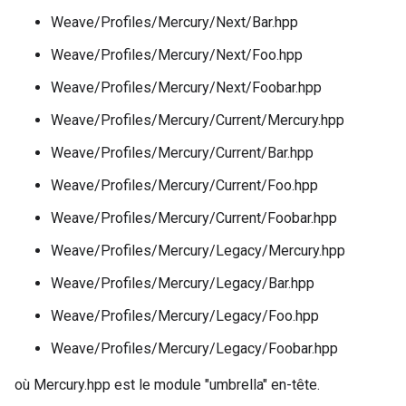
Weave/Profiles/Mercury/Next/Bar.hpp
Weave/Profiles/Mercury/Next/Foo.hpp
Weave/Profiles/Mercury/Next/Foobar.hpp
Weave/Profiles/Mercury/Current/Mercury.hpp
Weave/Profiles/Mercury/Current/Bar.hpp
Weave/Profiles/Mercury/Current/Foo.hpp
Weave/Profiles/Mercury/Current/Foobar.hpp
Weave/Profiles/Mercury/Legacy/Mercury.hpp
Weave/Profiles/Mercury/Legacy/Bar.hpp
Weave/Profiles/Mercury/Legacy/Foo.hpp
Weave/Profiles/Mercury/Legacy/Foobar.hpp
où Mercury.hpp est le module "umbrella" en-tête.