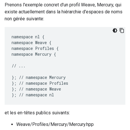
Prenons l'exemple concret d'un profil Weave, Mercury, qui
existe actuellement dans la hiérarchie d'espaces de noms
non gérée suivante:
namespace nl {

namespace Weave {

namespace Profiles {

namespace Mercury {

// ...

}; // namespace Mercury

}; // namespace Profiles

}; // namespace Weave

}; // namespace nl
et les en-têtes publics suivants:
Weave/Profiles/Mercury/Mercury.hpp