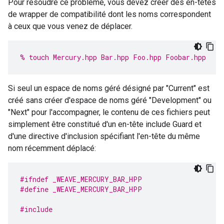
Pour résoudre ce problème, vous devez créer des en-têtes
de wrapper de compatibilité dont les noms correspondent
à ceux que vous venez de déplacer.
% touch Mercury.hpp Bar.hpp Foo.hpp Foobar.hpp
Si seul un espace de noms géré désigné par "Current" est
créé sans créer d'espace de noms géré "Development" ou
"Next" pour l'accompagner, le contenu de ces fichiers peut
simplement être constitué d'un en-tête include Guard et
d'une directive d'inclusion spécifiant l'en-tête du même
nom récemment déplacé:
#ifndef _WEAVE_MERCURY_BAR_HPP
#define _WEAVE_MERCURY_BAR_HPP
#include