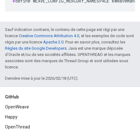
#
define WEAVE_CONFIG_MERCURY_NAMESPACE kWeaveManag
Sauf indication contraire, le contenu de cette page est régi par une
licence
Creative Commons Attribution 4.0
, et les exemples de code sont
régis par une licence
Apache 2.0
. Pour en savoir plus, consultez les
Règles du site Google Developers
. Java est une marque déposée
d'Oracle et/ou de ses sociétés affiliées. OPENTHREAD et les marques
associées sont des marques de Thread Group et sont utilisées sous
licence.
Dernière mise à jour le 2026/02/18 (UTC).
GitHub
OpenWeave
Happy
OpenThread