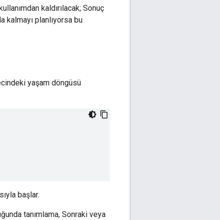
ullanımdan kaldırılacak; Sonuç
a kalmayı planlıyorsa bu
ürecindeki yaşam döngüsü
ıyla başlar.
uğunda tanımlama, Sonraki veya