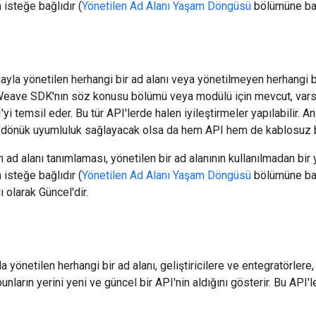
 isteğe bağlıdır (
Yönetilen Ad Alanı Yaşam Döngüsü
bölümüne bak
yla yönetilen herhangi bir ad alanı veya yönetilmeyen herhangi bir
Weave SDK'nın söz konusu bölümü veya modülü için mevcut, varsa
i temsil eder. Bu tür API'lerde halen iyileştirmeler yapılabilir. 
e dönük uyumluluk sağlayacak olsa da hem API hem de kablosuz ba
 ad alanı tanımlaması, yönetilen bir ad alanının kullanılmadan b
 isteğe bağlıdır (
Yönetilen Ad Alanı Yaşam Döngüsü
bölümüne bak
ı olarak Güncel'dir.
 yönetilen herhangi bir ad alanı, geliştiricilere ve entegratörlere,
 bunların yerini yeni ve güncel bir API'nin aldığını gösterir. Bu API