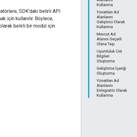
Kullanma
törlere, SDK'daki belirli API
Yönetilen Ad
Alanlarını
k için kullanılır. Böylece,
Geliştirici Olarak
arak belirli bir modül için
Kullanma
Mevcut Ad
Alanını Geçerli
Olana Taşı
Uyumluluk Üst
Bilgileri
Oluşturma
Geliştirme İçeriği
Oluşturma
Yönetilen Ad
Alanlarını
Entegratör Olarak
Kullanma