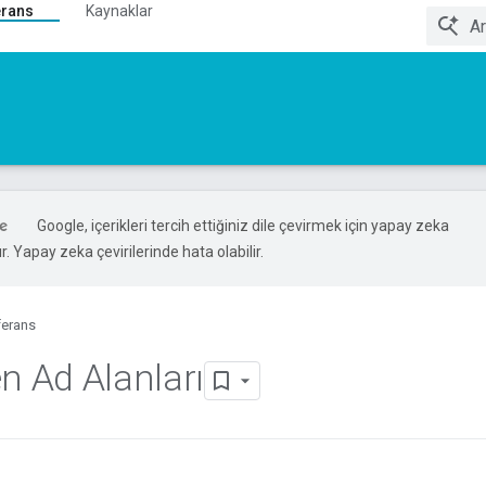
erans
Kaynaklar
Google, içerikleri tercih ettiğiniz dile çevirmek için yapay zeka
ır. Yapay zeka çevirilerinde hata olabilir.
ferans
en Ad Alanları