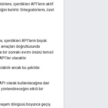
örlere, içerdikleri API'lerin aktif
i belirtir. Entegratörlerin, özel
e, içerdikleri API'lerin büyük
e amaçları doğrultusunda
e bir sonraki evrim önünü temsil
PI'ler olacaktır.
abilir ancak bu şekilde
PI olarak kullanılacağına dair
yönlendireceğini etkili bir
bir yaşam döngüsü boyunca geçiş