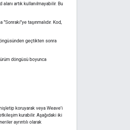
 alanı artık kullanılmayabilir. Bu
"Sonraki"ye taşınmalıdır. Kod,
 döngüsünden geçtikten sonra
i sürüm döngüsü boyunca
işletip koruyarak veya Weave'i
tkileşim kurabilir. Aşağıdaki iki
riler ayrıntılı olarak