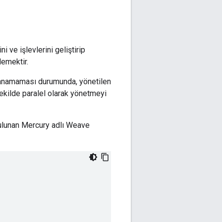
 ve işlevlerini geliştirip
lemektir.
ılanamaması durumunda, yönetilen
şekilde paralel olarak yönetmeyi
bulunan Mercury adlı Weave