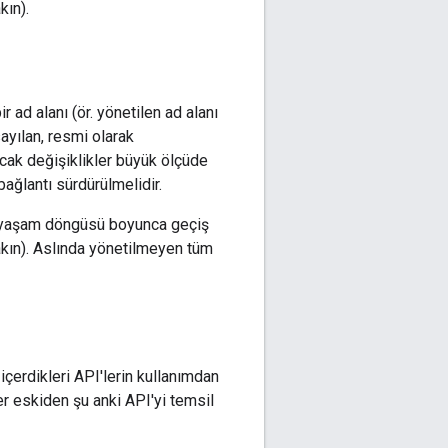
ın).
 ad alanı (ör. yönetilen ad alanı
yılan, resmi olarak
Ancak değişiklikler büyük ölçüde
ğlantı sürdürülmelidir.
ir yaşam döngüsü boyunca geçiş
ın). Aslında yönetilmeyen tüm
 içerdikleri API'lerin kullanımdan
'ler eskiden şu anki API'yi temsil