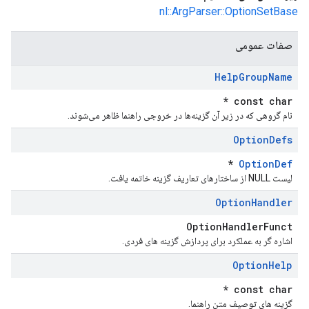
nl::ArgParser::OptionSetBase
صفات عمومی
Help
Group
Name
const char *
نام گروهی که در زیر آن گزینه‌ها در خروجی راهنما ظاهر می‌شوند.
Option
Defs
*
OptionDef
لیست NULL از ساختارهای تعاریف گزینه خاتمه یافت.
Option
Handler
OptionHandlerFunct
اشاره گر به عملکرد برای پردازش گزینه های فردی.
Option
Help
const char *
گزینه های توصیف متن راهنما.