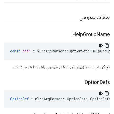
صفات عمومی
Help
Group
Name
const
char
*
nl
::
ArgParser
::
OptionSet
::
HelpGroupN
نام گروهی که در زیر آن گزینه‌ها در خروجی راهنما ظاهر می‌شوند.
Option
Defs
OptionDef
 * nl::ArgParser::OptionSet::OptionDefs