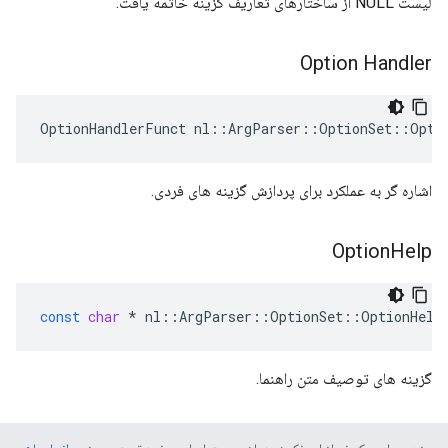
لیست NULL از ساختارهای تعاریف گزینه خاتمه یافت.
Option Handler
OptionHandlerFunct nl::ArgParser::OptionSet::Opti
اشاره گر به عملکرد برای پردازش گزینه های فردی.
Option
Help
const
char
*
nl
::
ArgParser
::
OptionSet
::
OptionHelp
گزینه های توصیف متن راهنما.