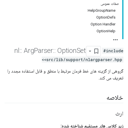
صفات عمومی
HelpGroupName
OptionDefs
Option Handler
OptionHelp
nl
::
Arg
Parser
::
Option
Set
#include
<src/lib/support/nlargparser.hpp>
گروهی از گزینه های خط فرمان مرتبط با منطق و قابل استفاده مجدد را
تعریف می کند.
خلاصه
ارث
زیر کلاس های مستقیم شناخته شده: