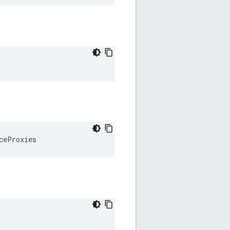
ceProxies