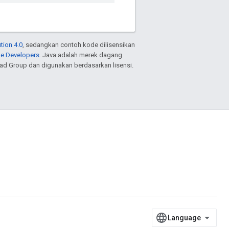
tion 4.0
, sedangkan contoh kode dilisensikan
le Developers
. Java adalah merek dagang
ead Group dan digunakan berdasarkan lisensi.