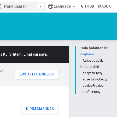
/
GITHUB
MASUK
Pada halaman ini
 Kulit Hitam.
Lihat caranya
.
Ringkasan
Atribut publik
Atribut publik
ke
adapterProxy
advertisingProxy
deviceProxies
profileProxy
KIRIM MASUKAN