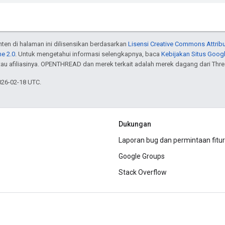
onten di halaman ini dilisensikan berdasarkan
Lisensi Creative Commons Attribu
e 2.0
. Untuk mengetahui informasi selengkapnya, baca
Kebijakan Situs Goog
atau afiliasinya. OPENTHREAD dan merek terkait adalah merek dagang dari Thr
026-02-18 UTC.
Dukungan
Laporan bug dan permintaan fitur
Google Groups
Stack Overflow