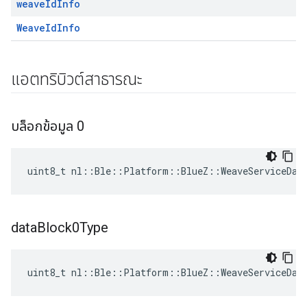
weave
Id
Info
WeaveIdInfo
แอตทริบิวต์สาธารณะ
บล็อกข้อมูล 0
uint8_t nl::Ble::Platform::BlueZ::WeaveServiceDat
data
Block0Type
uint8_t nl::Ble::Platform::BlueZ::WeaveServiceDat