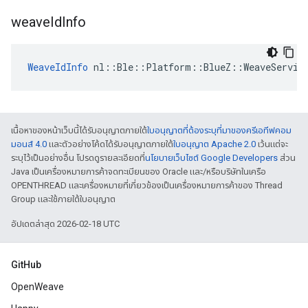
weave
Id
Info
WeaveIdInfo
 nl::Ble::Platform::BlueZ::WeaveServic
เนื้อหาของหน้าเว็บนี้ได้รับอนุญาตภายใต้
ใบอนุญาตที่ต้องระบุที่มาของครีเอทีฟคอม
มอนส์ 4.0
และตัวอย่างโค้ดได้รับอนุญาตภายใต้
ใบอนุญาต Apache 2.0
เว้นแต่จะ
ระบุไว้เป็นอย่างอื่น โปรดดูรายละเอียดที่
นโยบายเว็บไซต์ Google Developers
ส่วน
Java เป็นเครื่องหมายการค้าจดทะเบียนของ Oracle และ/หรือบริษัทในเครือ
OPENTHREAD และเครื่องหมายที่เกี่ยวข้องเป็นเครื่องหมายการค้าของ Thread
Group และใช้ภายใต้ใบอนุญาต
อัปเดตล่าสุด 2026-02-18 UTC
GitHub
OpenWeave