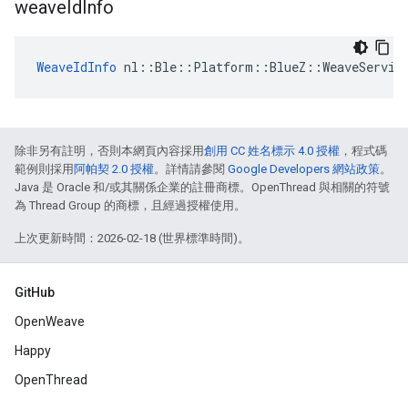
weave
Id
Info
WeaveIdInfo
 nl::Ble::Platform::BlueZ::WeaveServic
除非另有註明，否則本網頁內容採用
創用 CC 姓名標示 4.0 授權
，程式碼
範例則採用
阿帕契 2.0 授權
。詳情請參閱
Google Developers 網站政策
。
Java 是 Oracle 和/或其關係企業的註冊商標。OpenThread 與相關的符號
為 Thread Group 的商標，且經過授權使用。
上次更新時間：2026-02-18 (世界標準時間)。
GitHub
OpenWeave
Happy
OpenThread