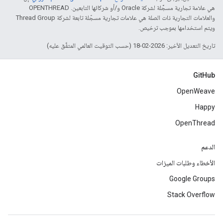
هي علامة تجارية مسجَّلة لشركة Oracle و/أو شركائها التابعين. ‫OPENTHREAD
والعلامات التجارية ذات الصلة هي علامات تجارية مسجّلة تابعة لشركة Thread Group
ويتم استخدامها بموجب ترخيص.
تاريخ التعديل الأخير: 2026-02-18 (حسب التوقيت العالمي المتفَّق عليه)
GitHub
OpenWeave
Happy
OpenThread
الدعم
الأخطاء وطلبات الميزات
Google Groups
Stack Overflow