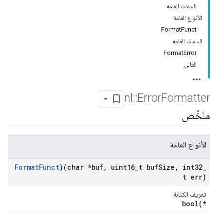
السمات العامة
الأنواع العامة
FormatFunct
السمات العامة
FormatError
التالي
nl
::
Error
Formatter
ملخّص
الأنواع العامة
Format
Funct
)(char *buf
,
uint16
_
t buf
Size
,
int32
_
t err)
تعريف الكتابة
bool(*