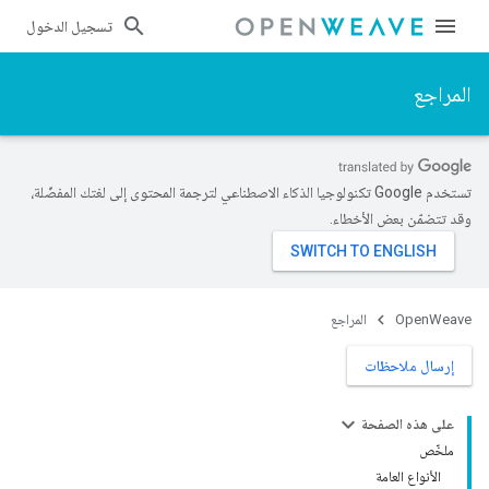
تسجيل الدخول
المراجع
تستخدم Google تكنولوجيا الذكاء الاصطناعي لترجمة المحتوى إلى لغتك المفضّلة،
وقد تتضمّن بعض الأخطاء.
OpenWeave
المراجع
إرسال ملاحظات
على هذه الصفحة
ملخّص
الأنواع العامة