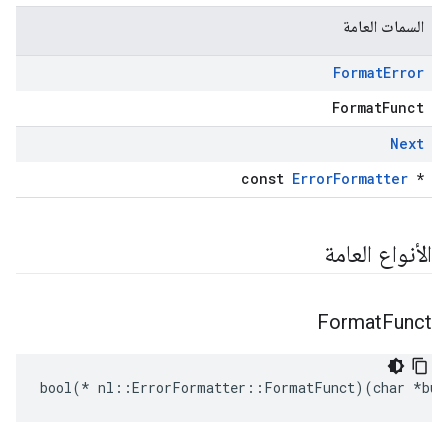
السمات العامة
Format
Error
FormatFunct
Next
const
ErrorFormatter
*
الأنواع العامة
Format
Funct
bool(* nl::ErrorFormatter::FormatFunct)(char *buf