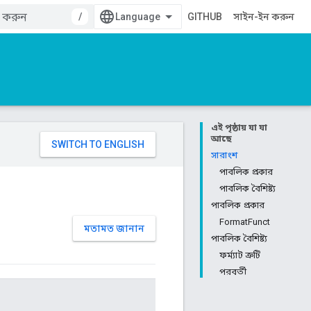
/
GITHUB
সাইন-ইন করুন
এই পৃষ্ঠায় যা যা
আছে
সারাংশ
পাবলিক প্রকার
পাবলিক বৈশিষ্ট্য
পাবলিক প্রকার
FormatFunct
মতামত জানান
পাবলিক বৈশিষ্ট্য
ফর্ম্যাট ত্রুটি
পরবর্তী