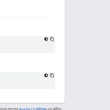
ডের স্যাম্পেল
Apache 2.0 লাইসেন্স
-এর অধীনে