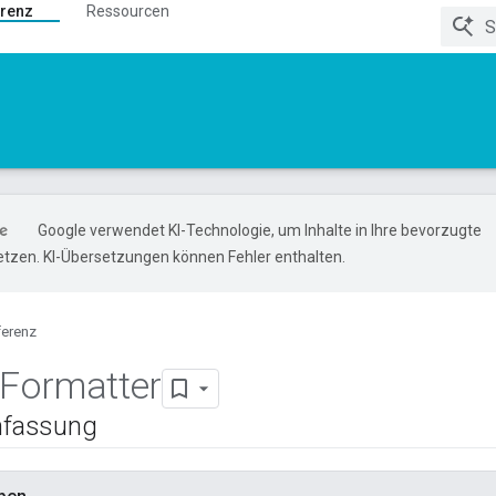
renz
Ressourcen
Google verwendet KI-Technologie, um Inhalte in Ihre bevorzugte
tzen. KI-Übersetzungen können Fehler enthalten.
ferenz
Formatter
fassung