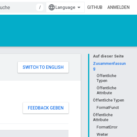
/
GITHUB
ANMELDEN
Auf dieser Seite
Zusammenfassun
g
Öffentliche
Typen
Öffentliche
Attribute
Öffentliche Typen
FormatFunct
FEEDBACK GEBEN
Öffentliche
Attribute
FormatError
Weiter