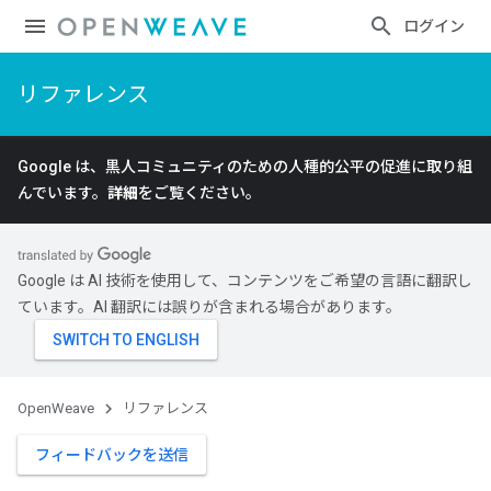
ログイン
リファレンス
Google は、黒人コミュニティのための人種的公平の促進に取り組
んでいます。
詳細
をご覧ください。
Google は AI 技術を使用して、コンテンツをご希望の言語に翻訳し
ています。AI 翻訳には誤りが含まれる場合があります。
OpenWeave
リファレンス
フィードバックを送信