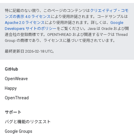
特に記載のない限り、このページのコンテンツは
クリエイティブ・コモ
ンズの表示 4.0 ライセンス
により使用許諾されます。コードサンプルは
Apache 2.0 ライセンス
により使用許諾されます。詳しくは、
Google
Developers サイトのポリシー
をご覧ください。Java は Oracle および関
連会社の登録商標です。OPENTHREAD および関連するマークは Thread
Group の商標であり、ライセンスに基づいて使用されています。
最終更新日 2026-02-18 UTC。
GitHub
OpenWeave
Happy
OpenThread
サポート
バグと機能のリクエスト
Google Groups