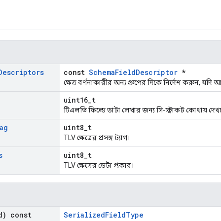
Descriptors
const
SchemaFieldDescriptor
*
ক্ষেত্র বর্ণনাকারীর অন্য গ্রুপের দিকে নির্দেশ করুন, যদি 
uint16_t
টিএলভি ফিল্ডে ডাটা লেখার জন্য সি-স্ট্রাকট কোথায় দেখ
ag
uint8_t
TLV ক্ষেত্রের প্রসঙ্গ ট্যাগ।
s
uint8_t
TLV ক্ষেত্রের ডেটা প্রকার।
d) const
SerializedFieldType