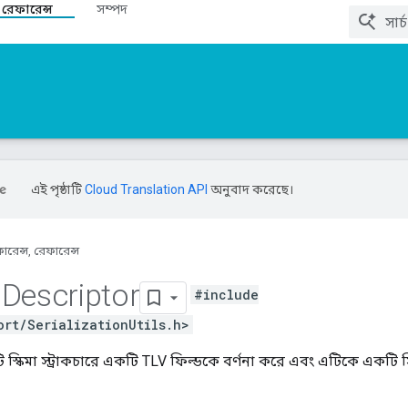
 রেফারেন্স
সম্পদ
এই পৃষ্ঠাটি
Cloud Translation API
অনুবাদ করেছে।
ারেন্স, রেফারেন্স
d
Descriptor
#include
ort/SerializationUtils.h>
ি স্কিমা স্ট্রাকচারে একটি TLV ফিল্ডকে বর্ণনা করে এবং এটিকে একটি সি