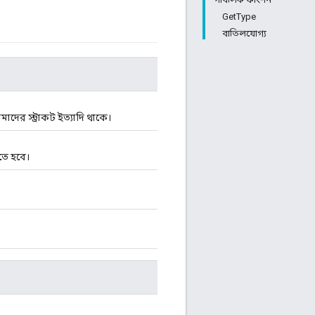
GetType
বাতিলযোগ্য
আমাদের স্ট্রাকট ইত্যাদি থাকে।
তে হবে।