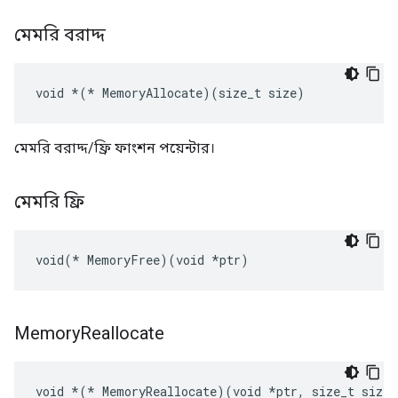
মেমরি বরাদ্দ
void 
*(*
 MemoryAllocate)(size_t size)
মেমরি বরাদ্দ/ফ্রি ফাংশন পয়েন্টার।
মেমরি ফ্রি
void(* MemoryFree)(void *ptr)
Memory
Reallocate
void 
*(*
 MemoryReallocate)(void *ptr, size_t size)