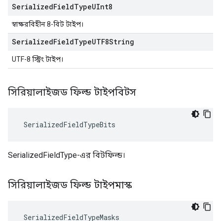
Serialized
Field
Type
UInt8
স্বাক্ষরবিহীন 8-বিট টাইপ।
Serialized
Field
Type
UTF8String
UTF-8 স্ট্রিং টাইপ।
সিরিয়ালাইজড ফিল্ড টাইপবিটস
 SerializedFieldTypeBits
SerializedFieldType-এর বিটফিল্ড।
সিরিয়ালাইজড ফিল্ড টাইপমাস্ক
 SerializedFieldTypeMasks