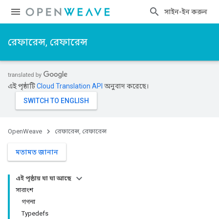
সাইন-ইন করুন
রেফারেন্স, রেফারেন্স
এই পৃষ্ঠাটি
Cloud Translation API
অনুবাদ করেছে।
OpenWeave
রেফারেন্স, রেফারেন্স
মতামত জানান
এই পৃষ্ঠায় যা যা আছে
সারাংশ
গণনা
Typedefs