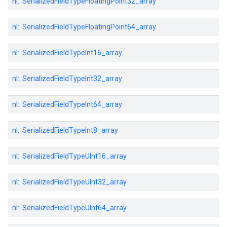
nl:: SerializedFieldTypeFloatingPoint32_array
nl:: SerializedFieldTypeFloatingPoint64_array
nl:: SerializedFieldTypeInt16_array
nl:: SerializedFieldTypeInt32_array
nl:: SerializedFieldTypeInt64_array
nl:: SerializedFieldTypeInt8_array
nl:: SerializedFieldTypeUInt16_array
nl:: SerializedFieldTypeUInt32_array
nl:: SerializedFieldTypeUInt64_array