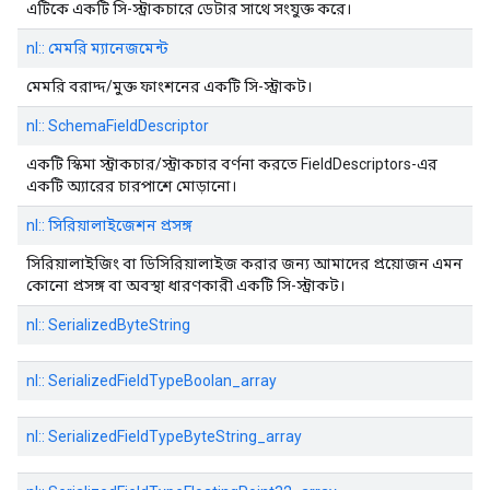
এটিকে একটি সি-স্ট্রাকচারে ডেটার সাথে সংযুক্ত করে।
nl:: মেমরি ম্যানেজমেন্ট
মেমরি বরাদ্দ/মুক্ত ফাংশনের একটি সি-স্ট্রাকট।
nl:: SchemaFieldDescriptor
একটি স্কিমা স্ট্রাকচার/স্ট্রাকচার বর্ণনা করতে FieldDescriptors-এর
একটি অ্যারের চারপাশে মোড়ানো।
nl:: সিরিয়ালাইজেশন প্রসঙ্গ
সিরিয়ালাইজিং বা ডিসিরিয়ালাইজ করার জন্য আমাদের প্রয়োজন এমন
কোনো প্রসঙ্গ বা অবস্থা ধারণকারী একটি সি-স্ট্রাকট।
nl:: SerializedByteString
nl:: SerializedFieldTypeBoolan_array
nl:: SerializedFieldTypeByteString_array