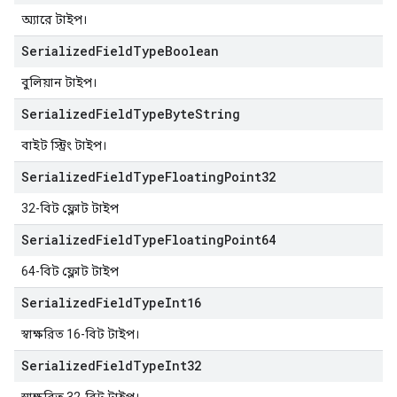
অ্যারে টাইপ।
Serialized
Field
Type
Boolean
বুলিয়ান টাইপ।
Serialized
Field
Type
Byte
String
বাইট স্ট্রিং টাইপ।
Serialized
Field
Type
Floating
Point32
32-বিট ফ্লোট টাইপ
Serialized
Field
Type
Floating
Point64
64-বিট ফ্লোট টাইপ
Serialized
Field
Type
Int16
স্বাক্ষরিত 16-বিট টাইপ।
Serialized
Field
Type
Int32