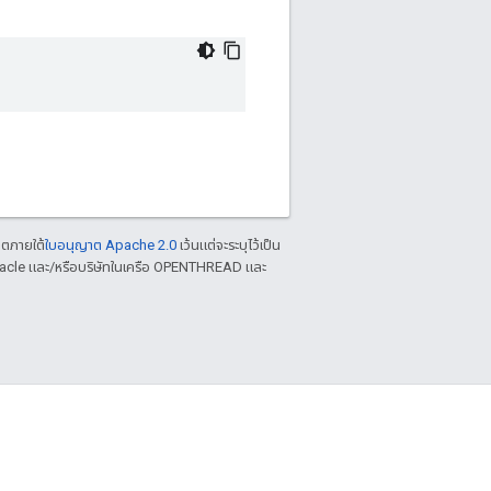
าตภายใต้
ใบอนุญาต Apache 2.0
เว้นแต่จะระบุไว้เป็น
racle และ/หรือบริษัทในเครือ OPENTHREAD และ