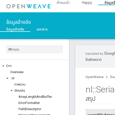
คำแนะนำ
Happy
ข้อมูลอ
ข้อมูลอ้างอิง
ข้อมูลอ้างอิง
เอกสาร
ข้อผิดพลาด
C++
Overview
OpenWeave
ข้อ
::
nl
ภาพรวม
nl
::
Seria
Structs
Array
Length
And
Buffer
สรุป
Error
Formatter
Field
Descriptor