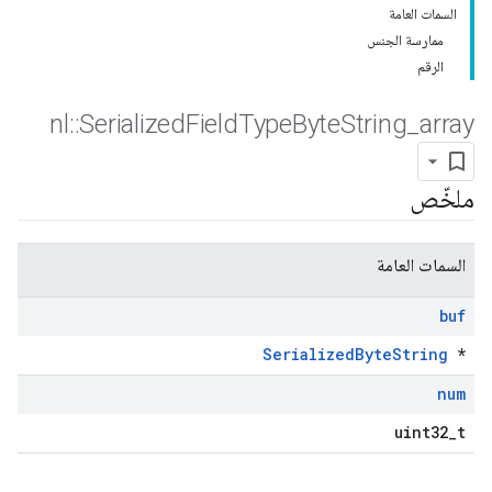
السمات العامة
ممارسة الجنس
الرقم
nl
::
Serialized
Field
Type
Byte
String
_
array
ملخّص
السمات العامة
buf
SerializedByteString
*
num
uint32_t