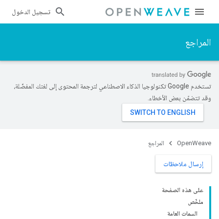
تسجيل الدخول
المراجع
تستخدم Google تكنولوجيا الذكاء الاصطناعي لترجمة المحتوى إلى لغتك المفضّلة،
وقد تتضمّن بعض الأخطاء.
OpenWeave
المراجع
إرسال ملاحظات
على هذه الصفحة
ملخّص
السمات العامة