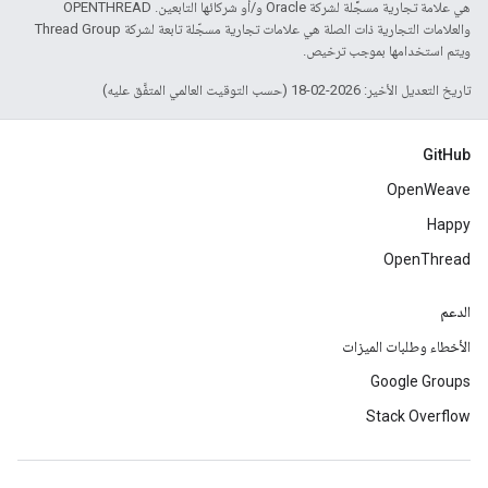
هي علامة تجارية مسجَّلة لشركة Oracle و/أو شركائها التابعين. ‫OPENTHREAD
والعلامات التجارية ذات الصلة هي علامات تجارية مسجّلة تابعة لشركة Thread Group
ويتم استخدامها بموجب ترخيص.
تاريخ التعديل الأخير: 2026-02-18 (حسب التوقيت العالمي المتفَّق عليه)
GitHub
OpenWeave
Happy
OpenThread
الدعم
الأخطاء وطلبات الميزات
Google Groups
Stack Overflow