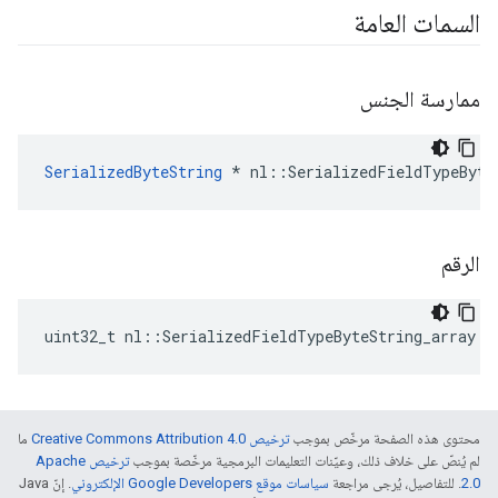
السمات العامة
ممارسة الجنس
SerializedByteString
 * nl::SerializedFieldTypeByte
الرقم
uint32_t nl::SerializedFieldTypeByteString_array::
محتوى هذه الصفحة مرخّص بموجب
ترخيص Creative Commons Attribution 4.0‏
ما
لم يُنصّ على خلاف ذلك، وعيّنات التعليمات البرمجية مرخّصة بموجب
ترخيص Apache
2.0‏
. للتفاصيل، يُرجى مراجعة
سياسات موقع Google Developers الإلكتروني
. إنّ Java